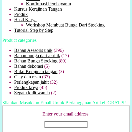
Konfirmasi Pembayaran
Kursus Kerajinan Tangan
Produk
Hasil Karya
Workshop Membuat Bunga Dari Stocking
Tutorial Step by Step
Product categories
Bahan Asesoris unik
(396)
Bahan bunga dari akrilik
(17)
Bahan Bunga Stocking
(89)
Bahan dekorasi
(5)
Buku Kerajinan tangan
(3)
Clay dan resin
(37)
Perlengkapan jahit
(32)
Produk kriya
(45)
Sepatu kulit wanita
(2)
Silahkan Masukkan Email Untuk Berlangganan Artikel. GRATIS!
Enter your email address: