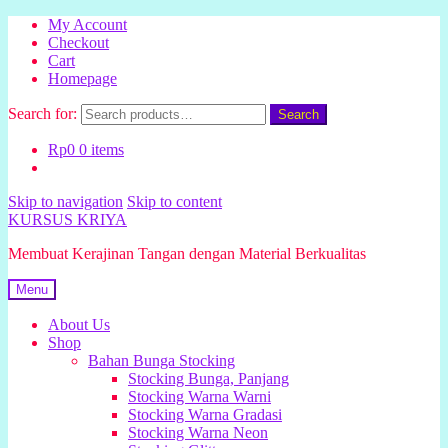
My Account
Checkout
Cart
Homepage
Search for:
Search
Rp
0
0 items
Skip to navigation
Skip to content
KURSUS KRIYA
Membuat Kerajinan Tangan dengan Material Berkualitas
Menu
About Us
Shop
Bahan Bunga Stocking
Stocking Bunga, Panjang
Stocking Warna Warni
Stocking Warna Gradasi
Stocking Warna Neon