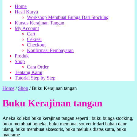
Home
Hasil Karya
Workshop Membuat Bunga Dari Stocking
Kursus Kerajinan Tangan
My Account
Cart
Cekresi
Checkout
Konfirmasi Pembayaran
Produk
Shop
Cara Order
Tentang Kami
Tutorial Step by Step
Home
/
Shop
/
Buku Kerajinan tangan
Buku Kerajinan tangan
Aneka koleksi buku kerajinan tangan seperti : buku bunga stocking,
buku membuat boneka, buku membuat souvenir dari bahan daur
ulang, buku membuat aksesoris, buku melukis diatas sutra, buku
macrame