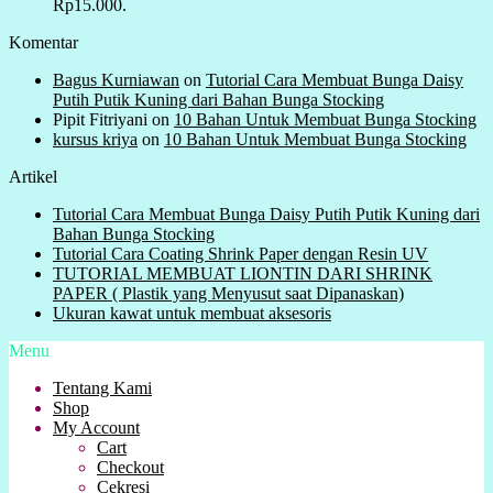
Rp15.000.
Komentar
Bagus Kurniawan
on
Tutorial Cara Membuat Bunga Daisy
Putih Putik Kuning dari Bahan Bunga Stocking
Pipit Fitriyani
on
10 Bahan Untuk Membuat Bunga Stocking
kursus kriya
on
10 Bahan Untuk Membuat Bunga Stocking
Artikel
Tutorial Cara Membuat Bunga Daisy Putih Putik Kuning dari
Bahan Bunga Stocking
Tutorial Cara Coating Shrink Paper dengan Resin UV
TUTORIAL MEMBUAT LIONTIN DARI SHRINK
PAPER ( Plastik yang Menyusut saat Dipanaskan)
Ukuran kawat untuk membuat aksesoris
Menu
Tentang Kami
Shop
My Account
Cart
Checkout
Cekresi