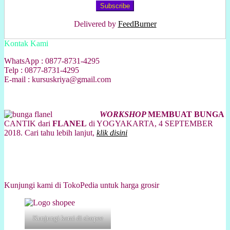
Delivered by
FeedBurner
Kontak Kami
WhatsApp : 0877-8731-4295
Telp : 0877-8731-4295
E-mail : kursuskriya@gmail.com
WORKSHOP
MEMBUAT BUNGA
CANTIK dari
FLANEL
di YOGYAKARTA, 4 SEPTEMBER
2018. Cari tahu lebih lanjut,
klik disini
Kunjungi kami di TokoPedia untuk harga grosir
Kunjungi kami di shopee