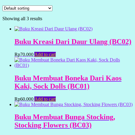
Showing all 3 results
Buku Kreasi Dari Daur Ulang (BC02)
Rp
70.000
Add to cart
Buku Membuat Boneka Dari Kaos
Kaki, Sock Dolls (BC01)
Rp
60.000
Add to cart
Buku Membuat Bunga Stocking,
Stocking Flowers (BC03)