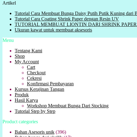
Artikel
Tutorial Cara Membuat Bunga Daisy Putih Putik Kuning dari
Tutorial Cara Coating Shrink Paper dengan Resin UV
TUTORIAL MEMBUAT LIONTIN DARI SHRINK PAPER ( Plas
Ukuran kawat untuk membuat aksesoris
Menu
Tentang Kami
Shop
My Account
Cart
Checkout
Cekresi
Konfirmasi Pembayaran
Kursus Kerajinan Tangan
Produk
Hasil Karya
Workshop Membuat Bunga Dari Stocking
Tutorial Step by Step
Product categories
Bahan Asesoris unik
(396)