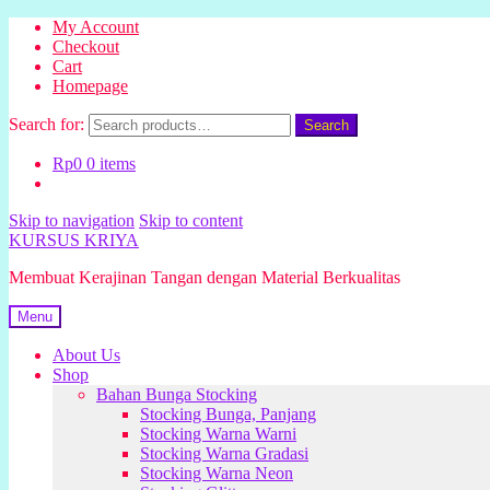
My Account
Checkout
Cart
Homepage
Search for:
Search
Rp
0
0 items
Skip to navigation
Skip to content
KURSUS KRIYA
Membuat Kerajinan Tangan dengan Material Berkualitas
Menu
About Us
Shop
Bahan Bunga Stocking
Stocking Bunga, Panjang
Stocking Warna Warni
Stocking Warna Gradasi
Stocking Warna Neon