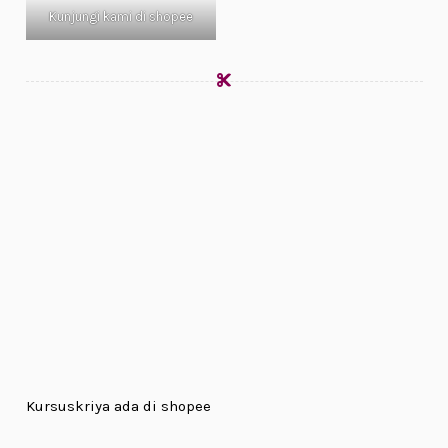
Kunjungi kami di shopee
Kursuskriya ada di shopee