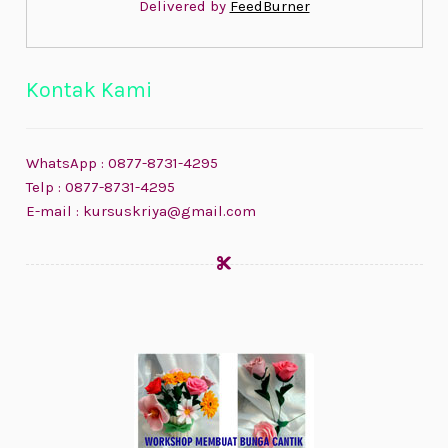
Delivered by
FeedBurner
Kontak Kami
WhatsApp : 0877-8731-4295
Telp : 0877-8731-4295
E-mail : kursuskriya@gmail.com