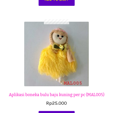
Aplikasi boneka bulu baju kuning per pc (MAL005)
Rp
25.000