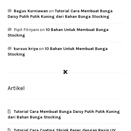
Bagus Kurniawan
on
Tutorial Cara Membuat Bunga
Daisy Putih Putik Kuning dari Bahan Bunga Stocking
Pipit Fitriyani
on
10 Bahan Untuk Membuat Bunga
Stocking
kursus kriya
on
10 Bahan Untuk Membuat Bunga
Stocking
Artikel
Tutorial Cara Membuat Bunga Daisy Putih Putik Kuning
dari Bahan Bunga Stocking
Tutorial Cara Coating Shrink Paper dengan Resin UV