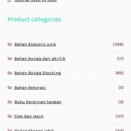
Product categories
Bahan Asesoris unik
(396)
Bahan bunga dari akrilik
(17)
Bahan Bunga Stocking
(89)
Bahan dekorasi
(5)
Buku Kerajinan tangan
(3)
Clay dan resin
(37)
Perlengkapan jahit
(32)