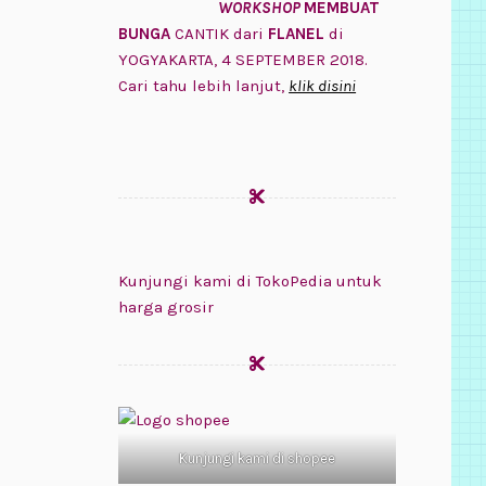
WORKSHOP
MEMBUAT
BUNGA
CANTIK dari
FLANEL
di
YOGYAKARTA, 4 SEPTEMBER 2018.
Cari tahu lebih lanjut,
klik disini
Kunjungi kami di TokoPedia untuk
harga grosir
Kunjungi kami di shopee