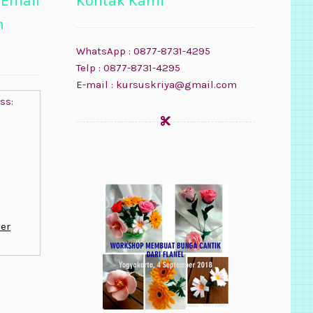
 Email
Kontak Kami
n
WhatsApp : 0877-8731-4295
Telp : 0877-8731-4295
E-mail : kursuskriya@gmail.com
ss:
er