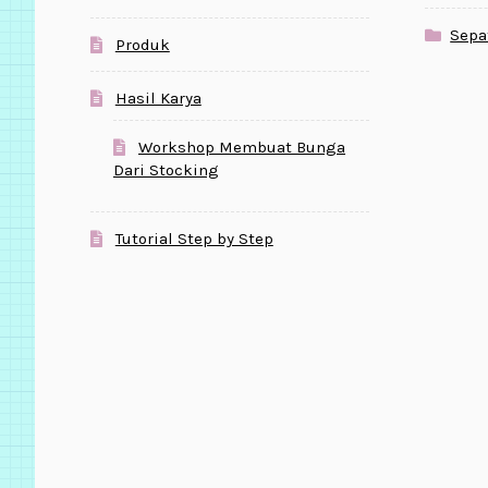
Sepa
Produk
Hasil Karya
Workshop Membuat Bunga
Dari Stocking
Tutorial Step by Step