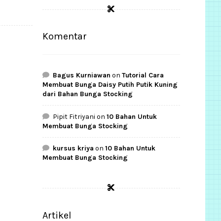
Rp22.500.
Rp18.000.
Komentar
Bagus Kurniawan
on
Tutorial Cara
Membuat Bunga Daisy Putih Putik Kuning
dari Bahan Bunga Stocking
Pipit Fitriyani
on
10 Bahan Untuk
Membuat Bunga Stocking
kursus kriya
on
10 Bahan Untuk
Membuat Bunga Stocking
Artikel