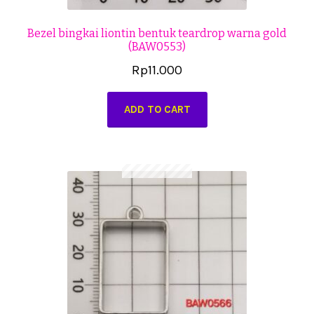
Bezel bingkai liontin bentuk teardrop warna gold
(BAW0553)
Rp
11.000
ADD TO CART