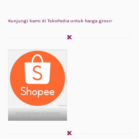
Kunjungi kami di TokoPedia untuk harga grosir
Kunjungi kami di shopee