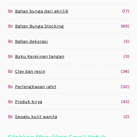
Bahan bunga dari akrilik
(17)
Bahan Bunga Stocking
(89)
Bahan dekorasi
(5)
Buku Kerajinan tangan
(3)
Clay dan resin
(36)
Perlengkapan jahit
(32)
Produk kriya
(45)
Sepatu kulit wanita
(2)