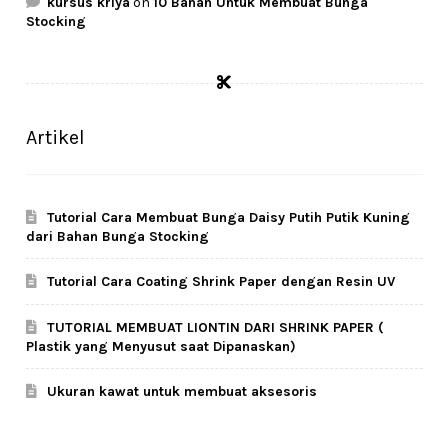
kursus kriya
on
10 Bahan Untuk Membuat Bunga
Stocking
Artikel
Tutorial Cara Membuat Bunga Daisy Putih Putik Kuning
dari Bahan Bunga Stocking
Tutorial Cara Coating Shrink Paper dengan Resin UV
TUTORIAL MEMBUAT LIONTIN DARI SHRINK PAPER (
Plastik yang Menyusut saat Dipanaskan)
Ukuran kawat untuk membuat aksesoris