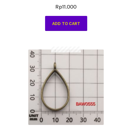
Rp
11.000
ADD TO CART