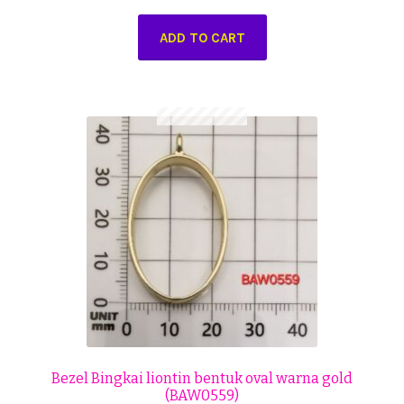
ADD TO CART
Bezel Bingkai liontin bentuk oval warna gold
(BAW0559)