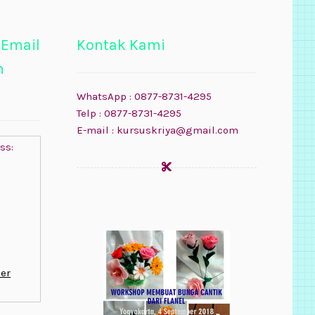
 Email
Kontak Kami
n
WhatsApp : 0877-8731-4295
Telp : 0877-8731-4295
E-mail : kursuskriya@gmail.com
ss:
er