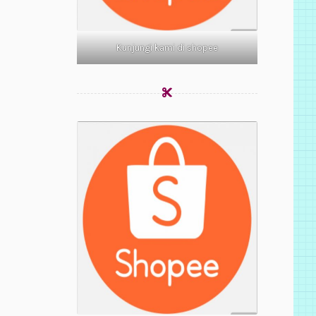
Kunjungi kami di shopee