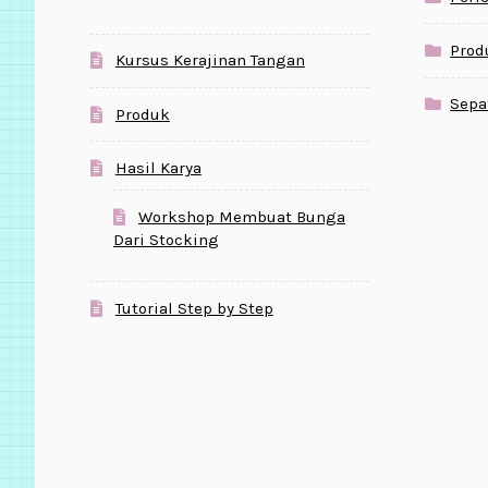
Prod
Kursus Kerajinan Tangan
Sepa
Produk
Hasil Karya
Workshop Membuat Bunga
Dari Stocking
Tutorial Step by Step