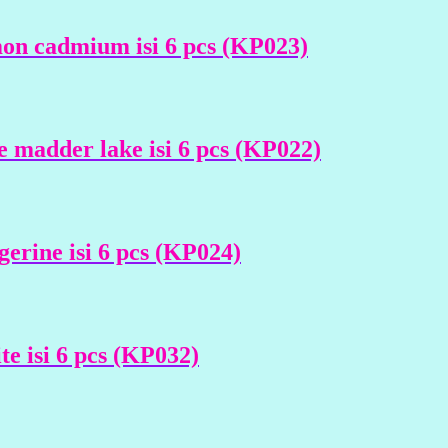
n cadmium isi 6 pcs (KP023)
madder lake isi 6 pcs (KP022)
rine isi 6 pcs (KP024)
 isi 6 pcs (KP032)