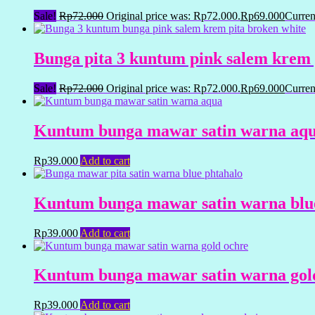
Sale!
Rp
72.000
Original price was: Rp72.000.
Rp
69.000
Curren
Bunga pita 3 kuntum pink salem krem p
Sale!
Rp
72.000
Original price was: Rp72.000.
Rp
69.000
Curren
Kuntum bunga mawar satin warna aqua
Rp
39.000
Add to cart
Kuntum bunga mawar satin warna blue 
Rp
39.000
Add to cart
Kuntum bunga mawar satin warna gold 
Rp
39.000
Add to cart