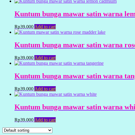
Kuntum bunga mawar satin warna lemo
Rp
39.000
Add to cart
Kuntum bunga mawar satin warna rose 
Rp
39.000
Add to cart
Kuntum bunga mawar satin warna tange
Rp
39.000
Add to cart
Kuntum bunga mawar satin warna white
Rp
39.000
Add to cart