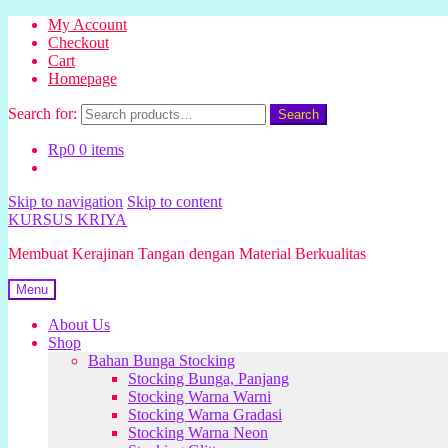
My Account
Checkout
Cart
Homepage
Search for:
Search
Rp
0
0 items
Skip to navigation
Skip to content
KURSUS KRIYA
Membuat Kerajinan Tangan dengan Material Berkualitas
Menu
About Us
Shop
Bahan Bunga Stocking
Stocking Bunga, Panjang
Stocking Warna Warni
Stocking Warna Gradasi
Stocking Warna Neon