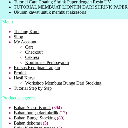
Tutorial Cara Coating Shrink Paper dengan Resin UV
TUTORIAL MEMBUAT LIONTIN DARI SHRINK PAPER ( Plas
Ukuran kawat untuk membuat aksesoris
Menu
Tentang Kami
Shop
My Account
Cart
Checkout
Cekresi
Konfirmasi Pembayaran
Kursus Kerajinan Tangan
Produk
Hasil Karya
Workshop Membuat Bunga Dari Stocking
Tutorial Step by Step
Product categories
Bahan Asesoris unik
(394)
Bahan bunga dari akrilik
(17)
Bahan Bunga Stocking
(89)
Bahan dekorasi
(5)