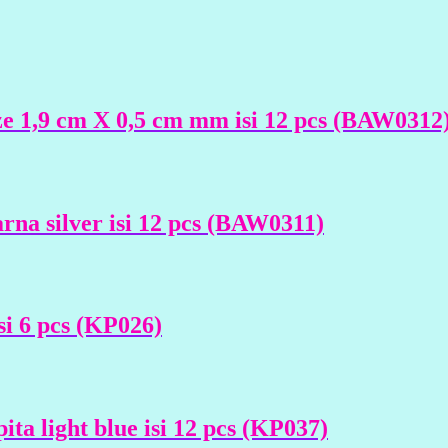
ize 1,9 cm X 0,5 cm mm isi 12 pcs (BAW0312
rna silver isi 12 pcs (BAW0311)
i 6 pcs (KP026)
ita light blue isi 12 pcs (KP037)