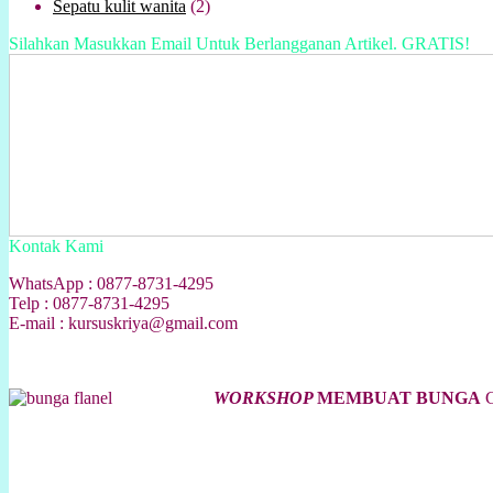
Sepatu kulit wanita
(2)
Silahkan Masukkan Email Untuk Berlangganan Artikel. GRATIS!
Kontak Kami
WhatsApp : 0877-8731-4295
Telp : 0877-8731-4295
E-mail : kursuskriya@gmail.com
WORKSHOP
MEMBUAT BUNGA
C