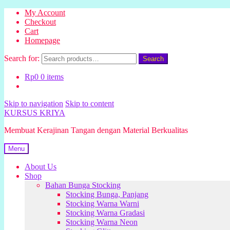
My Account
Checkout
Cart
Homepage
Search for:
Search
Rp
0
0 items
Skip to navigation
Skip to content
KURSUS KRIYA
Membuat Kerajinan Tangan dengan Material Berkualitas
Menu
About Us
Shop
Bahan Bunga Stocking
Stocking Bunga, Panjang
Stocking Warna Warni
Stocking Warna Gradasi
Stocking Warna Neon