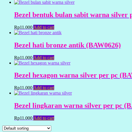
Bezel bentuk bulan sabit warna silver
Rp
11.000
Add to cart
Bezel hati bronze antik (BAW0626)
Rp
11.000
Add to cart
Bezel hexagon warna silver per pc (B
Rp
11.000
Add to cart
Bezel lingkaran warna silver per pc 
Rp
11.000
Add to cart