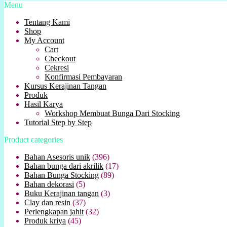
Menu
Tentang Kami
Shop
My Account
Cart
Checkout
Cekresi
Konfirmasi Pembayaran
Kursus Kerajinan Tangan
Produk
Hasil Karya
Workshop Membuat Bunga Dari Stocking
Tutorial Step by Step
Product categories
Bahan Asesoris unik
(396)
Bahan bunga dari akrilik
(17)
Bahan Bunga Stocking
(89)
Bahan dekorasi
(5)
Buku Kerajinan tangan
(3)
Clay dan resin
(37)
Perlengkapan jahit
(32)
Produk kriya
(45)