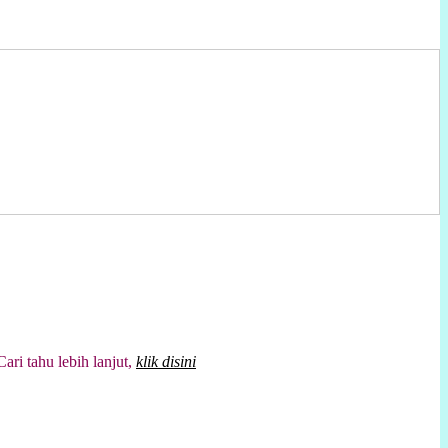
tahu lebih lanjut,
klik disini