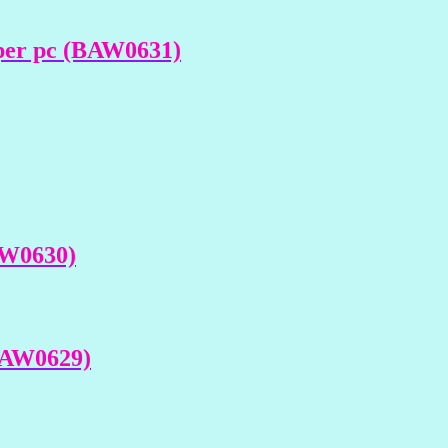
 per pc (BAW0631)
AW0630)
(BAW0629)