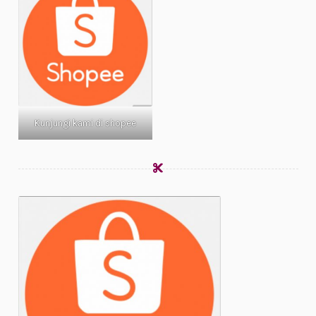
Kunjungi kami di shopee