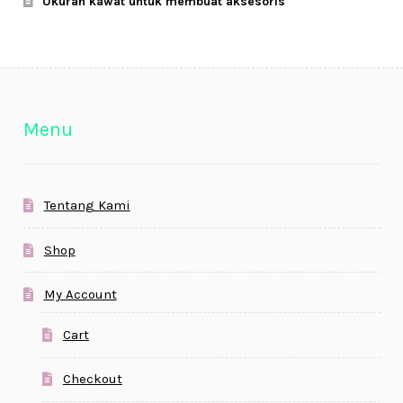
Ukuran kawat untuk membuat aksesoris
Menu
Tentang Kami
Shop
My Account
Cart
Checkout