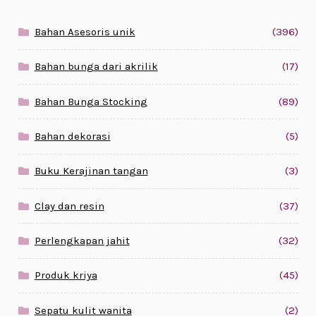
Bahan Asesoris unik
(396)
Bahan bunga dari akrilik
(17)
Bahan Bunga Stocking
(89)
Bahan dekorasi
(5)
Buku Kerajinan tangan
(3)
Clay dan resin
(37)
Perlengkapan jahit
(32)
Produk kriya
(45)
Sepatu kulit wanita
(2)