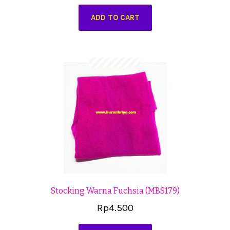
ADD TO CART
Stocking Warna Fuchsia (MBS179)
Rp
4.500