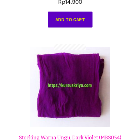
Rp
14.900
ADD TO CART
Stocking Warna Ungu, Dark Violet (MBS054)