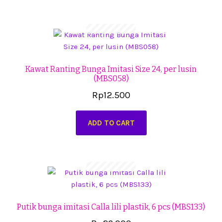
Kawat Ranting Bunga Imitasi Size 24, per lusin
(MBS058)
Rp
12.500
ADD TO CART
Putik bunga imitasi Calla lili plastik, 6 pcs (MBS133)