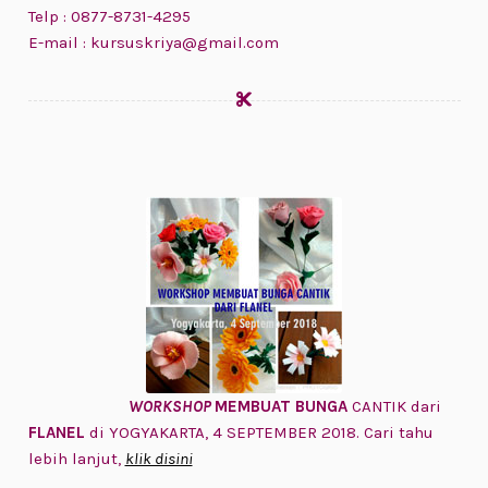
Telp : 0877-8731-4295
E-mail : kursuskriya@gmail.com
WORKSHOP
MEMBUAT BUNGA
CANTIK dari
FLANEL
di YOGYAKARTA, 4 SEPTEMBER 2018. Cari tahu
lebih lanjut,
klik disini