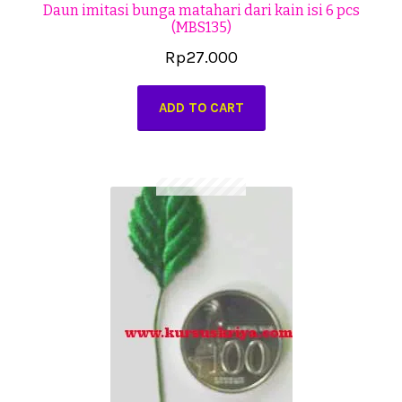
Daun imitasi bunga matahari dari kain isi 6 pcs
(MBS135)
Rp
27.000
ADD TO CART