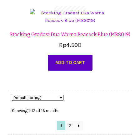
Stocking Gradasi Dua Warna Peacock Blue (MBS019)
Rp
4.500
ADD TO CART
Showing 1–12 of 16 results
1
2