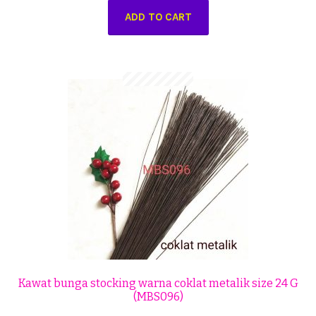
ADD TO CART
Kawat bunga stocking warna coklat metalik size 24 G
(MBS096)