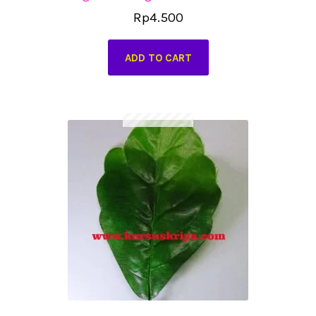
Rp
4.500
ADD TO CART