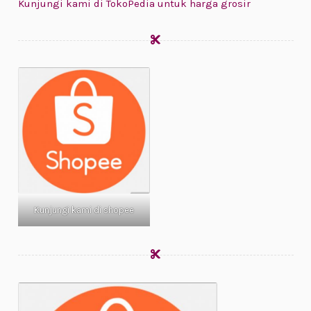
Kunjungi kami di TokoPedia untuk harga grosir
Kunjungi kami di shopee