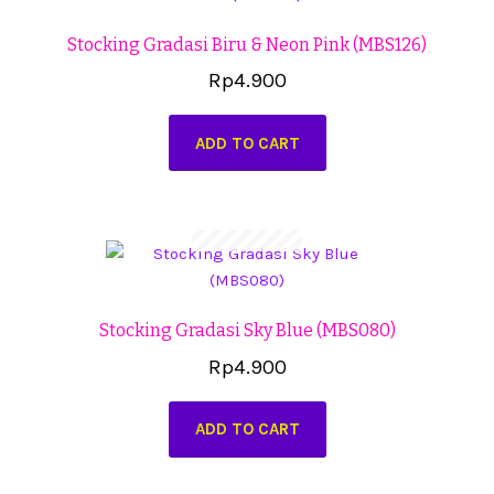
Stocking Gradasi Biru & Neon Pink (MBS126)
Rp
4.900
ADD TO CART
Stocking Gradasi Sky Blue (MBS080)
Rp
4.900
ADD TO CART