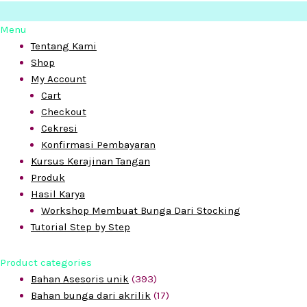
Menu
Tentang Kami
Shop
My Account
Cart
Checkout
Cekresi
Konfirmasi Pembayaran
Kursus Kerajinan Tangan
Produk
Hasil Karya
Workshop Membuat Bunga Dari Stocking
Tutorial Step by Step
Product categories
Bahan Asesoris unik
(393)
Bahan bunga dari akrilik
(17)