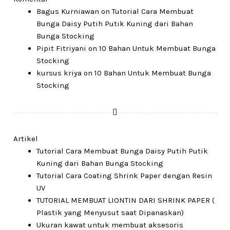
Bagus Kurniawan
on
Tutorial Cara Membuat
Bunga Daisy Putih Putik Kuning dari Bahan
Bunga Stocking
Pipit Fitriyani
on
10 Bahan Untuk Membuat Bunga
Stocking
kursus kriya
on
10 Bahan Untuk Membuat Bunga
Stocking
Artikel
Tutorial Cara Membuat Bunga Daisy Putih Putik
Kuning dari Bahan Bunga Stocking
Tutorial Cara Coating Shrink Paper dengan Resin
UV
TUTORIAL MEMBUAT LIONTIN DARI SHRINK PAPER (
Plastik yang Menyusut saat Dipanaskan)
Ukuran kawat untuk membuat aksesoris