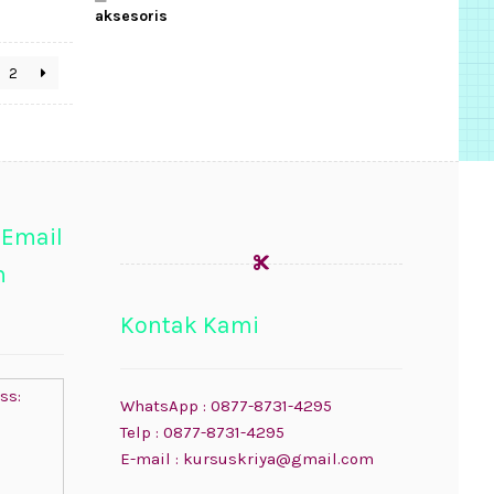
aksesoris
2
 Email
n
Kontak Kami
ss:
WhatsApp : 0877-8731-4295
Telp : 0877-8731-4295
E-mail : kursuskriya@gmail.com