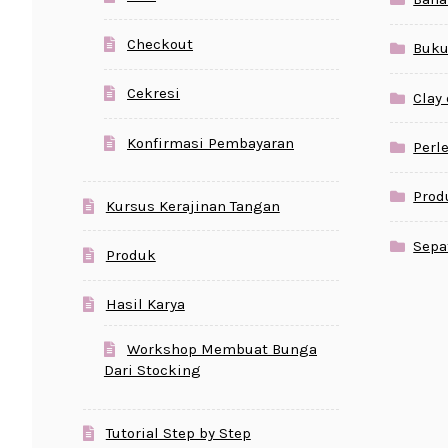
Checkout
Buku
Cekresi
Clay
Konfirmasi Pembayaran
Perl
Prod
Kursus Kerajinan Tangan
Sepa
Produk
Hasil Karya
Workshop Membuat Bunga
Dari Stocking
Tutorial Step by Step