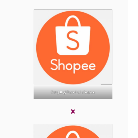
Kunjungi kami di shopee