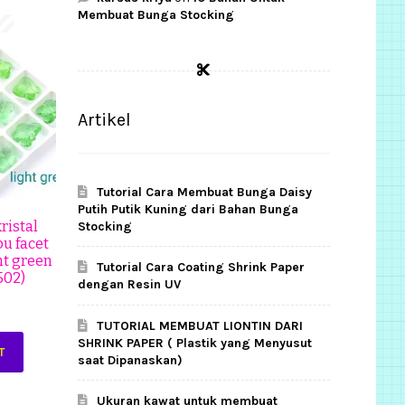
Membuat Bunga Stocking
Artikel
Tutorial Cara Membuat Bunga Daisy
Putih Putik Kuning dari Bahan Bunga
ristal
Stocking
u facet
ht green
Tutorial Cara Coating Shrink Paper
502)
dengan Resin UV
0
TUTORIAL MEMBUAT LIONTIN DARI
SHRINK PAPER ( Plastik yang Menyusut
T
saat Dipanaskan)
Ukuran kawat untuk membuat