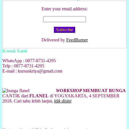
Enter your email address:
Delivered by
FeedBurner
Kontak Kami
WhatsApp : 0877-8731-4295
Telp : 0877-8731-4295
E-mail : kursuskriya@gmail.com
WORKSHOP
MEMBUAT BUNGA
CANTIK dari
FLANEL
di YOGYAKARTA, 4 SEPTEMBER
2018. Cari tahu lebih lanjut,
klik disini