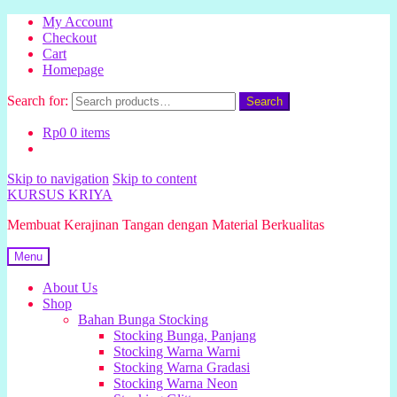
My Account
Checkout
Cart
Homepage
Search for:
Search
Rp
0
0 items
Skip to navigation
Skip to content
KURSUS KRIYA
Membuat Kerajinan Tangan dengan Material Berkualitas
Menu
About Us
Shop
Bahan Bunga Stocking
Stocking Bunga, Panjang
Stocking Warna Warni
Stocking Warna Gradasi
Stocking Warna Neon