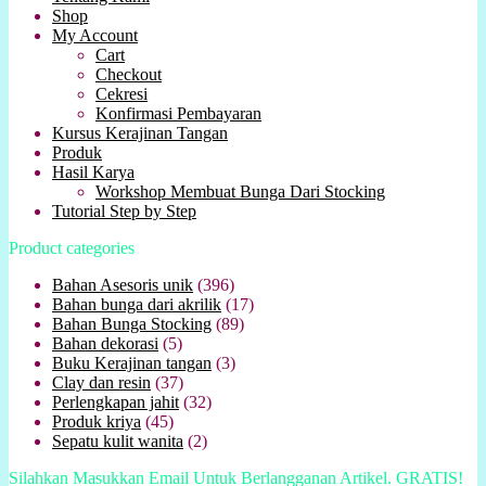
Shop
My Account
Cart
Checkout
Cekresi
Konfirmasi Pembayaran
Kursus Kerajinan Tangan
Produk
Hasil Karya
Workshop Membuat Bunga Dari Stocking
Tutorial Step by Step
Product categories
Bahan Asesoris unik
(396)
Bahan bunga dari akrilik
(17)
Bahan Bunga Stocking
(89)
Bahan dekorasi
(5)
Buku Kerajinan tangan
(3)
Clay dan resin
(37)
Perlengkapan jahit
(32)
Produk kriya
(45)
Sepatu kulit wanita
(2)
Silahkan Masukkan Email Untuk Berlangganan Artikel. GRATIS!