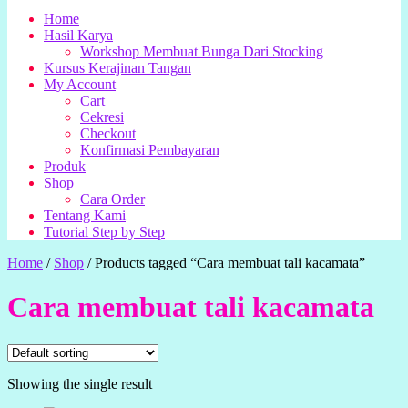
Home
Hasil Karya
Workshop Membuat Bunga Dari Stocking
Kursus Kerajinan Tangan
My Account
Cart
Cekresi
Checkout
Konfirmasi Pembayaran
Produk
Shop
Cara Order
Tentang Kami
Tutorial Step by Step
Home
/
Shop
/
Products tagged “Cara membuat tali kacamata”
Cara membuat tali kacamata
Showing the single result