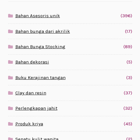
Bahan Asesoris unik
(396)
Bahan bunga dari akrilik
(17)
Bahan Bunga Stocking
(89)
Bahan dekorasi
(5)
Buku Kerajinan tangan
(3)
Clay dan resin
(37)
Perlengkapan jahit
(32)
Produk kriya
(45)
Sepatu kulit wanita
(2)