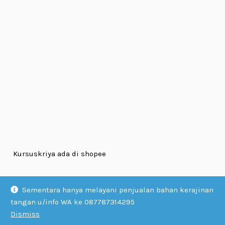
Kursuskriya ada di shopee
Sementara hanya melayani penjualan bahan kerajinan
tangan u/info WA ke 087787314295
Dismiss
© KURSUS KRIYA 2026