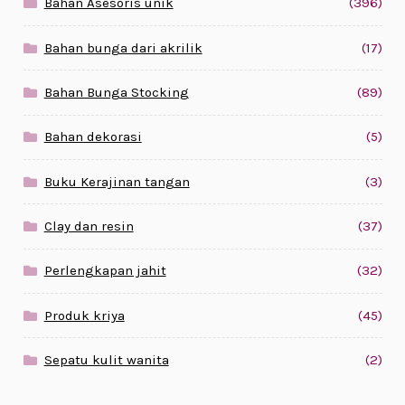
Bahan Asesoris unik
(396)
Bahan bunga dari akrilik
(17)
Bahan Bunga Stocking
(89)
Bahan dekorasi
(5)
Buku Kerajinan tangan
(3)
Clay dan resin
(37)
Perlengkapan jahit
(32)
Produk kriya
(45)
Sepatu kulit wanita
(2)