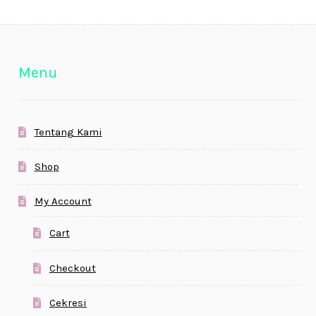
Menu
Tentang Kami
Shop
My Account
Cart
Checkout
Cekresi