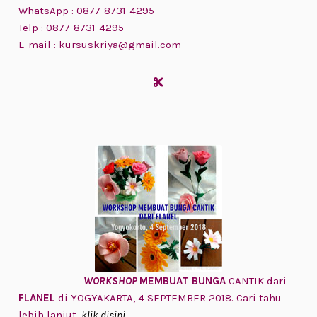
WhatsApp : 0877-8731-4295
Telp : 0877-8731-4295
E-mail : kursuskriya@gmail.com
WORKSHOP
MEMBUAT BUNGA
CANTIK dari
FLANEL
di YOGYAKARTA, 4 SEPTEMBER 2018. Cari tahu
lebih lanjut,
klik disini