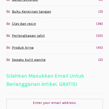
Buku Kerajinan tangan
(3)
Clay dan resin
(36)
Perlengkapan jahit
(32)
Produk kriya
(45)
Sepatu kulit wanita
(2)
Silahkan Masukkan Email Untuk
Berlangganan Artikel. GRATIS!
Enter your email address: