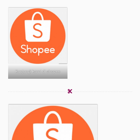
Kunjungi kami di shopee