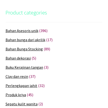
Product categories
Bahan Asesoris unik
(396)
Bahan bunga dari akrilik
(17)
Bahan Bunga Stocking
(89)
Bahan dekorasi
(5)
Buku Kerajinan tangan
(3)
Clay dan resin
(37)
Perlengkapan jahit
(32)
Produk kriya
(45)
Sepatu kulit wanita
(2)