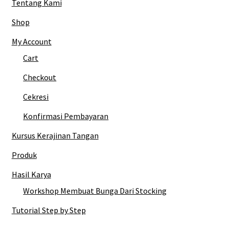
Tentang Kami
Shop
My Account
Cart
Checkout
Cekresi
Konfirmasi Pembayaran
Kursus Kerajinan Tangan
Produk
Hasil Karya
Workshop Membuat Bunga Dari Stocking
Tutorial Step by Step