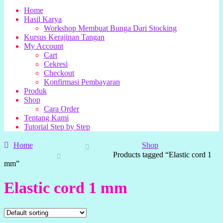
Home
Hasil Karya
Workshop Membuat Bunga Dari Stocking
Kursus Kerajinan Tangan
My Account
Cart
Cekresi
Checkout
Konfirmasi Pembayaran
Produk
Shop
Cara Order
Tentang Kami
Tutorial Step by Step
Home
Shop
Products tagged “Elastic cord 1
mm”
Elastic cord 1 mm