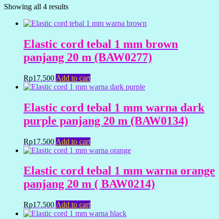
Showing all 4 results
Elastic cord tebal 1 mm brown
panjang 20 m (BAW0277)
Rp
17.500
Add to cart
Elastic cord tebal 1 mm warna dark
purple panjang 20 m (BAW0134)
Rp
17.500
Add to cart
Elastic cord tebal 1 mm warna orange
panjang 20 m ( BAW0214)
Rp
17.500
Add to cart