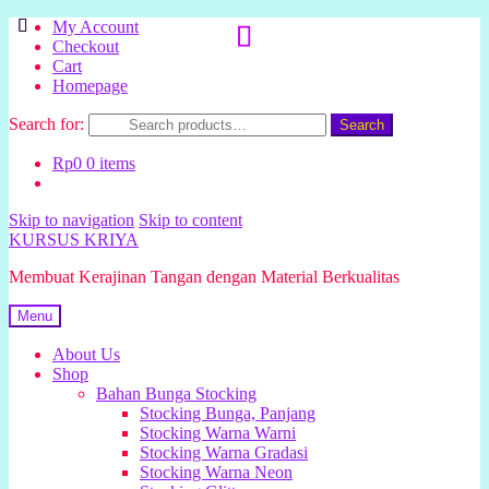
My Account
Checkout
Cart
Homepage
Search for:
Search
Rp
0
0 items
Skip to navigation
Skip to content
KURSUS KRIYA
Membuat Kerajinan Tangan dengan Material Berkualitas
Menu
About Us
Shop
Bahan Bunga Stocking
Stocking Bunga, Panjang
Stocking Warna Warni
Stocking Warna Gradasi
Stocking Warna Neon