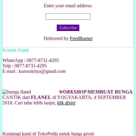
Enter your email address:
Delivered by
FeedBurner
Kontak Kami
WhatsApp : 0877-8731-4295
Telp : 0877-8731-4295
E-mail : kursuskriya@gmail.com
WORKSHOP
MEMBUAT BUNGA
CANTIK dari
FLANEL
di YOGYAKARTA, 4 SEPTEMBER
2018. Cari tahu lebih lanjut,
klik disini
Kunjungi kami di TokoPedia untuk harga grosir