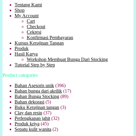
Tentang Kami
Shop
My Account
Cart
Checkout
Cekresi
Konfirmasi Pembayaran
Kursus Kerajinan Tangan
Produk
Hasil Karya
Workshop Membuat Bunga Dari Stocking
Tutorial Step by Step
Product categories
Bahan Asesoris unik
(396)
Bahan bunga dari akrilik
(17)
Bahan Bunga Stocking
(89)
Bahan dekorasi
(5)
Buku Kerajinan tangan
(3)
Clay dan resin
(37)
Perlengkapan jahit
(32)
Produk kriya
(45)
Sepatu kulit wanita
(2)