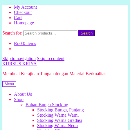
My Account
Checkout
Cart
Homepage
Search for:
Search
Rp
0
0 items
Skip to navigation
Skip to content
KURSUS KRIYA
Membuat Kerajinan Tangan dengan Material Berkualitas
Menu
About Us
Shop
Bahan Bunga Stocking
Stocking Bunga, Panjang
Stocking Warna Warni
Stocking Warna Gradasi
Stocking Warna Neon