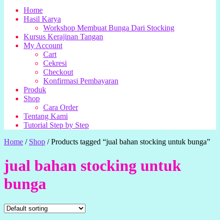
Home
Hasil Karya
Workshop Membuat Bunga Dari Stocking
Kursus Kerajinan Tangan
My Account
Cart
Cekresi
Checkout
Konfirmasi Pembayaran
Produk
Shop
Cara Order
Tentang Kami
Tutorial Step by Step
Home
/
Shop
/
Products tagged “jual bahan stocking untuk bunga”
jual bahan stocking untuk
bunga