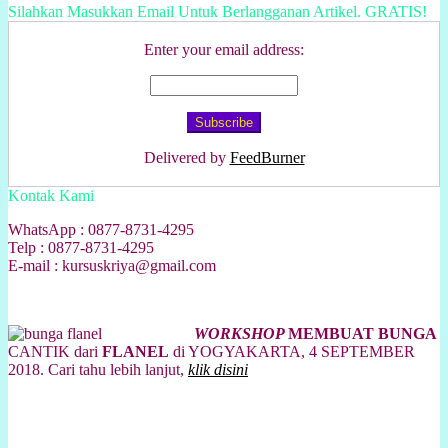
Silahkan Masukkan Email Untuk Berlangganan Artikel. GRATIS!
Enter your email address:
Delivered by
FeedBurner
Kontak Kami
WhatsApp : 0877-8731-4295
Telp : 0877-8731-4295
E-mail : kursuskriya@gmail.com
WORKSHOP
MEMBUAT BUNGA
CANTIK dari
FLANEL
di YOGYAKARTA, 4 SEPTEMBER
2018. Cari tahu lebih lanjut,
klik disini