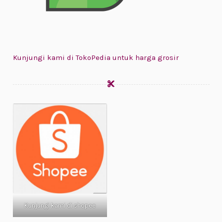
Kunjungi kami di TokoPedia untuk harga grosir
Kunjungi kami di shopee