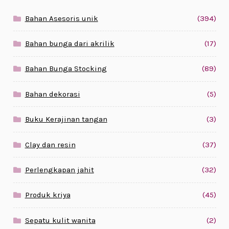
Bahan Asesoris unik
(394)
Bahan bunga dari akrilik
(17)
Bahan Bunga Stocking
(89)
Bahan dekorasi
(5)
Buku Kerajinan tangan
(3)
Clay dan resin
(37)
Perlengkapan jahit
(32)
Produk kriya
(45)
Sepatu kulit wanita
(2)