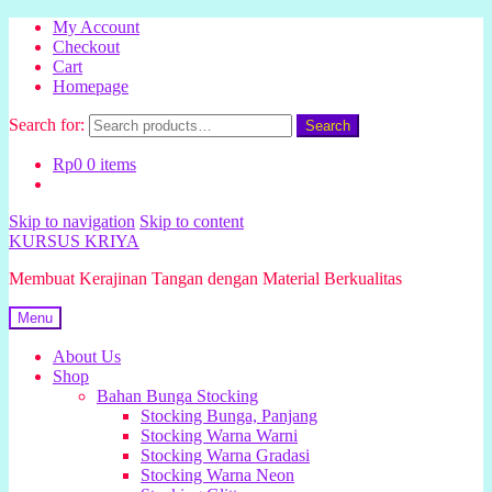
My Account
Checkout
Cart
Homepage
Search for:
Search
Rp
0
0 items
Skip to navigation
Skip to content
KURSUS KRIYA
Membuat Kerajinan Tangan dengan Material Berkualitas
Menu
About Us
Shop
Bahan Bunga Stocking
Stocking Bunga, Panjang
Stocking Warna Warni
Stocking Warna Gradasi
Stocking Warna Neon