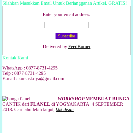
Silahkan Masukkan Email Untuk Berlangganan Artikel. GRATIS!
Enter your email address:
Delivered by
FeedBurner
Kontak Kami
WhatsApp : 0877-8731-4295
Telp : 0877-8731-4295
E-mail : kursuskriya@gmail.com
WORKSHOP
MEMBUAT BUNGA
CANTIK dari
FLANEL
di YOGYAKARTA, 4 SEPTEMBER
2018. Cari tahu lebih lanjut,
klik disini