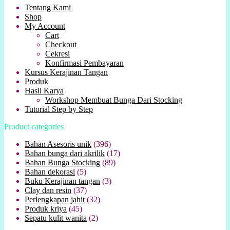
Tentang Kami
Shop
My Account
Cart
Checkout
Cekresi
Konfirmasi Pembayaran
Kursus Kerajinan Tangan
Produk
Hasil Karya
Workshop Membuat Bunga Dari Stocking
Tutorial Step by Step
Product categories
Bahan Asesoris unik
(396)
Bahan bunga dari akrilik
(17)
Bahan Bunga Stocking
(89)
Bahan dekorasi
(5)
Buku Kerajinan tangan
(3)
Clay dan resin
(37)
Perlengkapan jahit
(32)
Produk kriya
(45)
Sepatu kulit wanita
(2)