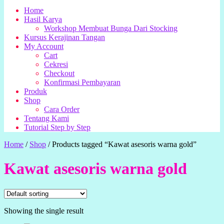
Home
Hasil Karya
Workshop Membuat Bunga Dari Stocking
Kursus Kerajinan Tangan
My Account
Cart
Cekresi
Checkout
Konfirmasi Pembayaran
Produk
Shop
Cara Order
Tentang Kami
Tutorial Step by Step
Home
/
Shop
/
Products tagged “Kawat asesoris warna gold”
Kawat asesoris warna gold
Showing the single result