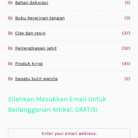
Bahan dekorasi
(5)
Buku Kerajinan tangan
(3)
Clay dan resin
(37)
Perlengkapan jahit
(32)
Produk kriya
(45)
Sepatu kulit wanita
(2)
Silahkan Masukkan Email Untuk
Berlangganan Artikel. GRATIS!
Enter your email address: