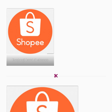
Kunjungi kami di shopee