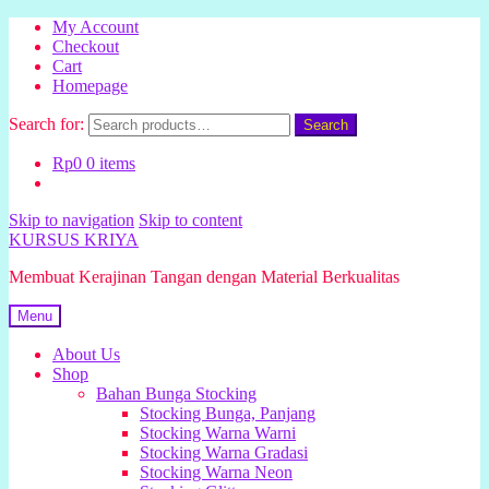
My Account
Checkout
Cart
Homepage
Search for:
Search
Rp
0
0 items
Skip to navigation
Skip to content
KURSUS KRIYA
Membuat Kerajinan Tangan dengan Material Berkualitas
Menu
About Us
Shop
Bahan Bunga Stocking
Stocking Bunga, Panjang
Stocking Warna Warni
Stocking Warna Gradasi
Stocking Warna Neon