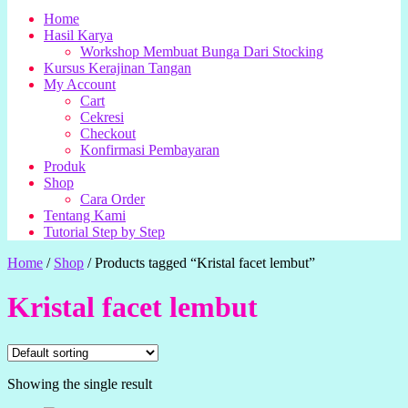
Home
Hasil Karya
Workshop Membuat Bunga Dari Stocking
Kursus Kerajinan Tangan
My Account
Cart
Cekresi
Checkout
Konfirmasi Pembayaran
Produk
Shop
Cara Order
Tentang Kami
Tutorial Step by Step
Home
/
Shop
/
Products tagged “Kristal facet lembut”
Kristal facet lembut
Showing the single result