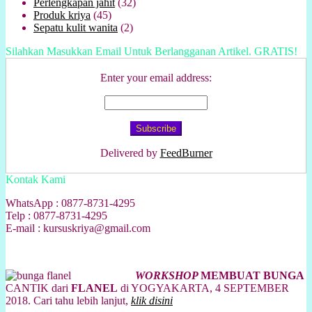
Perlengkapan jahit
(32)
Produk kriya
(45)
Sepatu kulit wanita
(2)
Silahkan Masukkan Email Untuk Berlangganan Artikel. GRATIS!
Enter your email address:
Delivered by
FeedBurner
Kontak Kami
WhatsApp : 0877-8731-4295
Telp : 0877-8731-4295
E-mail : kursuskriya@gmail.com
WORKSHOP
MEMBUAT BUNGA
CANTIK dari
FLANEL
di YOGYAKARTA, 4 SEPTEMBER
2018. Cari tahu lebih lanjut,
klik disini