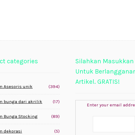
ct categories
Silahkan Masukkan
Untuk Berlanggana
Artikel. GRATIS!
n Asesoris unik
(394)
n bunga dari akrilik
(17)
Enter your email addre
n Bunga Stocking
(89)
n dekorasi
(5)