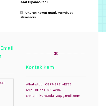
saat Dipanaskan)
Ukuran kawat untuk membuat
aksesoris
 Email
n
Kontak Kami
ss:
WhatsApp : 0877-8731-4295
Telp : 0877-8731-4295
E-mail : kursuskriya@gmail.com