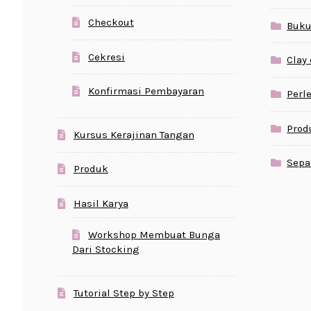
Checkout
Buku
Cekresi
Clay
Konfirmasi Pembayaran
Perl
Prod
Kursus Kerajinan Tangan
Sepa
Produk
Hasil Karya
Workshop Membuat Bunga
Dari Stocking
Tutorial Step by Step