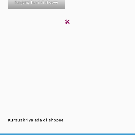
Kunjungi kami di shopee
Kursuskriya ada di shopee