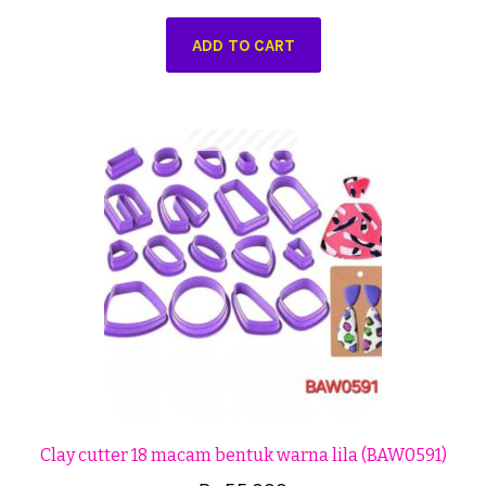
ADD TO CART
Clay cutter 18 macam bentuk warna lila (BAW0591)