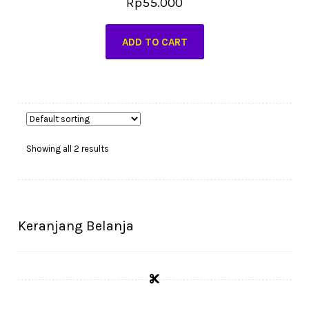
Rp
55.000
ADD TO CART
Showing all 2 results
Keranjang Belanja