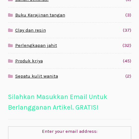
Buku Kerajinan tangan
(3)
Clay dan resin
(37)
Perlengkapan jahit
(32)
Produk kriya
(45)
Sepatu kulit wanita
(2)
Silahkan Masukkan Email Untuk
Berlangganan Artikel. GRATIS!
Enter your email address: