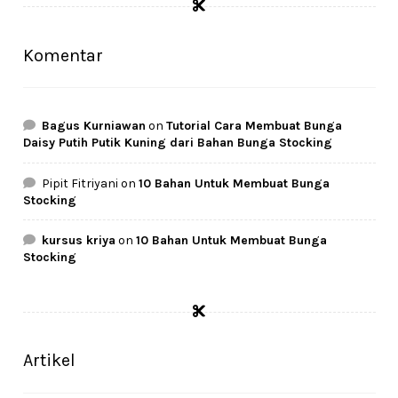
Rp24.500.
Rp24.000.
Komentar
Bagus Kurniawan
on
Tutorial Cara Membuat Bunga
Daisy Putih Putik Kuning dari Bahan Bunga Stocking
Pipit Fitriyani
on
10 Bahan Untuk Membuat Bunga
Stocking
kursus kriya
on
10 Bahan Untuk Membuat Bunga
Stocking
Artikel