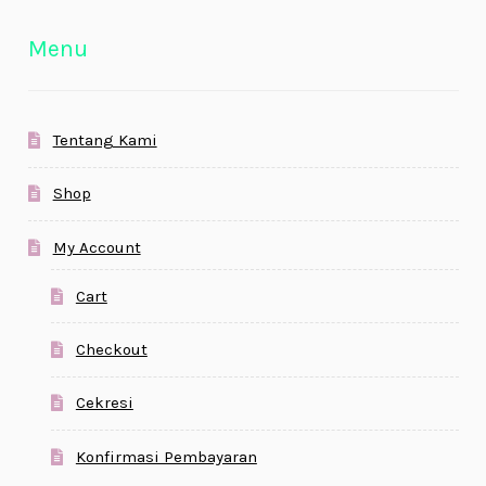
Menu
Tentang Kami
Shop
My Account
Cart
Checkout
Cekresi
Konfirmasi Pembayaran