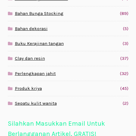
Bahan Bunga Stocking
(89)
Bahan dekorasi
(5)
Buku Kerajinan tangan
(3)
Clay dan resin
(37)
Perlengkapan jahit
(32)
Produk kriya
(45)
Sepatu kulit wanita
(2)
Silahkan Masukkan Email Untuk
Berlangganan Artikel. GRATIS!