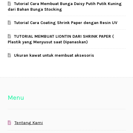
Tutorial Cara Membuat Bunga Daisy Putih Putik Kuning
dari Bahan Bunga Stocking
Tutorial Cara Coating Shrink Paper dengan Resin UV
TUTORIAL MEMBUAT LIONTIN DARI SHRINK PAPER (
Plastik yang Menyusut saat Dipanaskan)
Ukuran kawat untuk membuat aksesoris
Menu
Tentang Kami