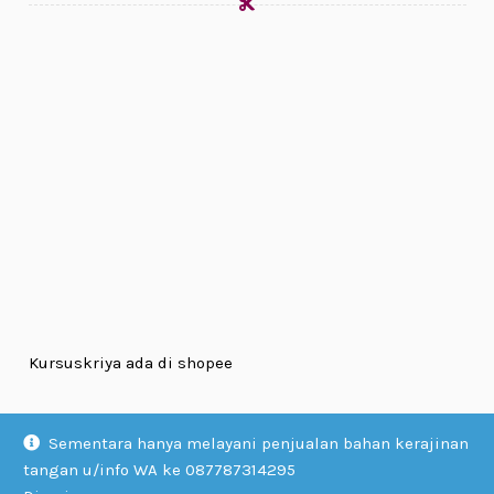
Kursuskriya ada di shopee
Sementara hanya melayani penjualan bahan kerajinan
tangan u/info WA ke 087787314295