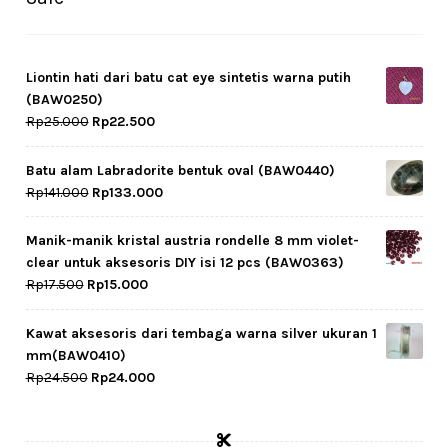
Liontin hati dari batu cat eye sintetis warna putih
(BAW0250)
Original
Current
Rp
25.000
Rp
22.500
price
price
was:
is:
Batu alam Labradorite bentuk oval (BAW0440)
Rp25.000.
Rp22.500.
Original
Current
Rp
141.000
Rp
133.000
price
price
was:
is:
Manik-manik kristal austria rondelle 8 mm violet-
Rp141.000.
Rp133.000.
clear untuk aksesoris DIY isi 12 pcs (BAW0363)
Original
Current
Rp
17.500
Rp
15.000
price
price
was:
is:
Kawat aksesoris dari tembaga warna silver ukuran 1
Rp17.500.
Rp15.000.
mm(BAW0410)
Original
Current
Rp
24.500
Rp
24.000
price
price
was:
is:
Rp24.500.
Rp24.000.