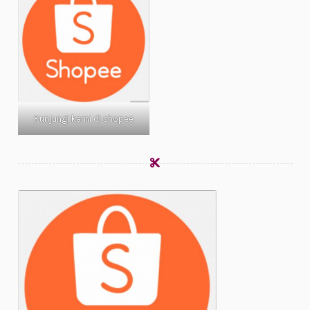
Kunjungi kami di shopee