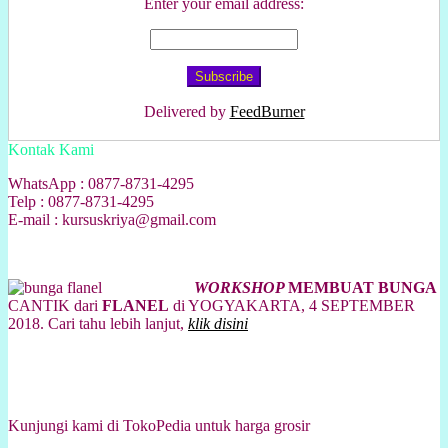
Enter your email address:
Delivered by
FeedBurner
Kontak Kami
WhatsApp : 0877-8731-4295
Telp : 0877-8731-4295
E-mail : kursuskriya@gmail.com
WORKSHOP
MEMBUAT BUNGA
CANTIK dari
FLANEL
di YOGYAKARTA, 4 SEPTEMBER
2018. Cari tahu lebih lanjut,
klik disini
Kunjungi kami di TokoPedia untuk harga grosir