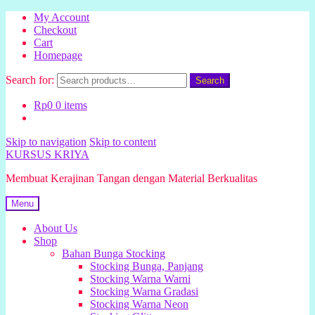
My Account
Checkout
Cart
Homepage
Search for:
Search
Rp
0
0 items
Skip to navigation
Skip to content
KURSUS KRIYA
Membuat Kerajinan Tangan dengan Material Berkualitas
Menu
About Us
Shop
Bahan Bunga Stocking
Stocking Bunga, Panjang
Stocking Warna Warni
Stocking Warna Gradasi
Stocking Warna Neon