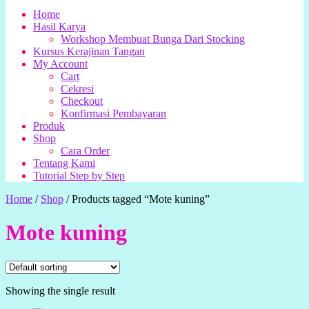
Home
Hasil Karya
Workshop Membuat Bunga Dari Stocking
Kursus Kerajinan Tangan
My Account
Cart
Cekresi
Checkout
Konfirmasi Pembayaran
Produk
Shop
Cara Order
Tentang Kami
Tutorial Step by Step
Home
/
Shop
/
Products tagged “Mote kuning”
Mote kuning
Showing the single result