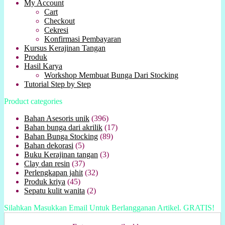
My Account
Cart
Checkout
Cekresi
Konfirmasi Pembayaran
Kursus Kerajinan Tangan
Produk
Hasil Karya
Workshop Membuat Bunga Dari Stocking
Tutorial Step by Step
Product categories
Bahan Asesoris unik
(396)
Bahan bunga dari akrilik
(17)
Bahan Bunga Stocking
(89)
Bahan dekorasi
(5)
Buku Kerajinan tangan
(3)
Clay dan resin
(37)
Perlengkapan jahit
(32)
Produk kriya
(45)
Sepatu kulit wanita
(2)
Silahkan Masukkan Email Untuk Berlangganan Artikel. GRATIS!