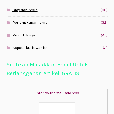
Clay dan resin
(36)
Perlengkapan jahit
(32)
Produk kriya
(45)
Sepatu kulit wanita
(2)
Silahkan Masukkan Email Untuk
Berlangganan Artikel. GRATIS!
Enter your email address: