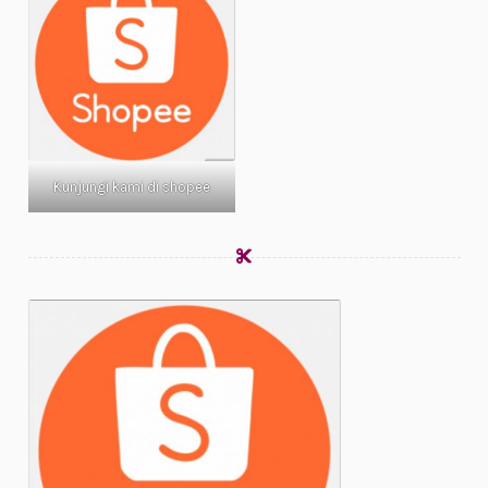
Kunjungi kami di shopee