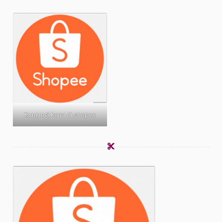
Kunjungi kami di shopee