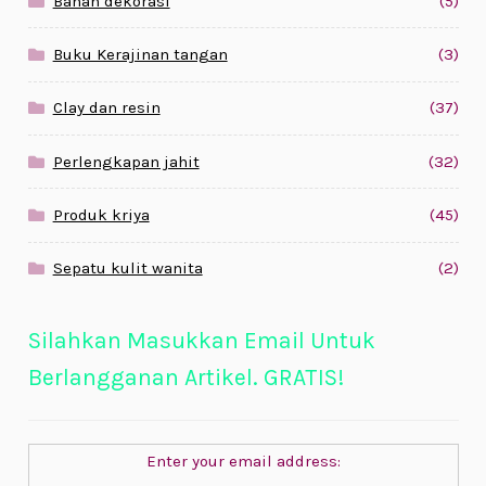
Bahan dekorasi
(5)
Buku Kerajinan tangan
(3)
Clay dan resin
(37)
Perlengkapan jahit
(32)
Produk kriya
(45)
Sepatu kulit wanita
(2)
Silahkan Masukkan Email Untuk
Berlangganan Artikel. GRATIS!
Enter your email address: