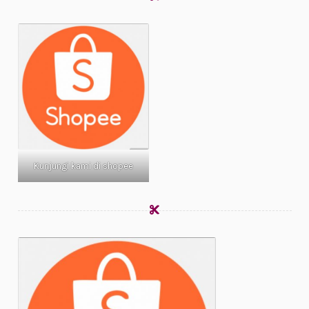
Kunjungi kami di shopee