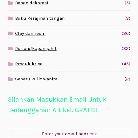
Bahan dekorasi
(5)
Buku Kerajinan tangan
(3)
Clay dan resin
(36)
Perlengkapan jahit
(32)
Produk kriya
(45)
Sepatu kulit wanita
(2)
Silahkan Masukkan Email Untuk
Berlangganan Artikel. GRATIS!
Enter your email address: