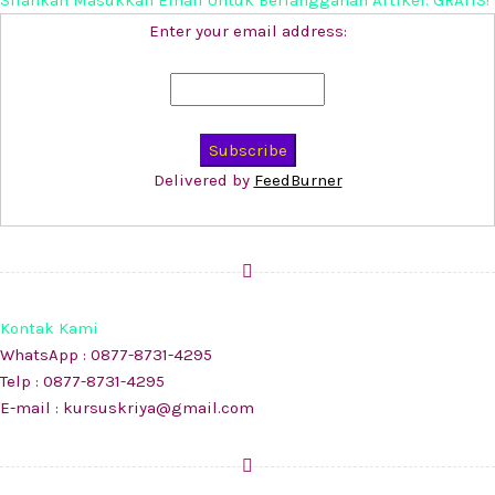
Silahkan Masukkan Email Untuk Berlangganan Artikel. GRATIS!
Enter your email address:
Delivered by
FeedBurner
Kontak Kami
WhatsApp : 0877-8731-4295
Telp : 0877-8731-4295
E-mail : kursuskriya@gmail.com