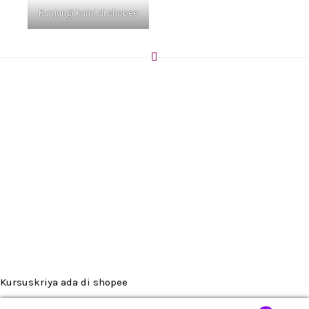
Kunjungi kami di shopee
Kursuskriya ada di shopee