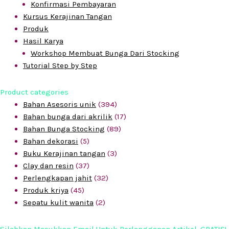
Konfirmasi Pembayaran
Kursus Kerajinan Tangan
Produk
Hasil Karya
Workshop Membuat Bunga Dari Stocking
Tutorial Step by Step
Product categories
Bahan Asesoris unik
(394)
Bahan bunga dari akrilik
(17)
Bahan Bunga Stocking
(89)
Bahan dekorasi
(5)
Buku Kerajinan tangan
(3)
Clay dan resin
(37)
Perlengkapan jahit
(32)
Produk kriya
(45)
Sepatu kulit wanita
(2)