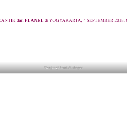
ANTIK dari
FLANEL
di YOGYAKARTA, 4 SEPTEMBER 2018. Cari 
Kunjungi kami di shopee