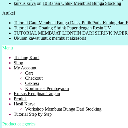
kursus kriya
on
10 Bahan Untuk Membuat Bunga Stocking
Artikel
Tutorial Cara Membuat Bunga Daisy Putih Putik Kuning dari
Tutorial Cara Coating Shrink Paper dengan Resin UV
TUTORIAL MEMBUAT LIONTIN DARI SHRINK PAPER ( Plas
Ukuran kawat untuk membuat aksesoris
Menu
Tentang Kami
Shop
My Account
Cart
Checkout
Cekresi
Konfirmasi Pembayaran
Kursus Kerajinan Tangan
Produk
Hasil Karya
Workshop Membuat Bunga Dari Stocking
Tutorial Step by Step
Product categories