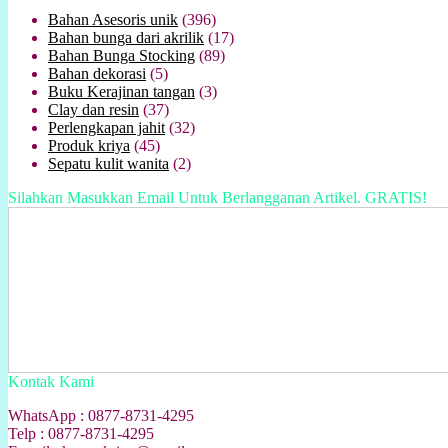
Bahan Asesoris unik
(396)
Bahan bunga dari akrilik
(17)
Bahan Bunga Stocking
(89)
Bahan dekorasi
(5)
Buku Kerajinan tangan
(3)
Clay dan resin
(37)
Perlengkapan jahit
(32)
Produk kriya
(45)
Sepatu kulit wanita
(2)
Silahkan Masukkan Email Untuk Berlangganan Artikel. GRATIS!
Kontak Kami
WhatsApp : 0877-8731-4295
Telp : 0877-8731-4295