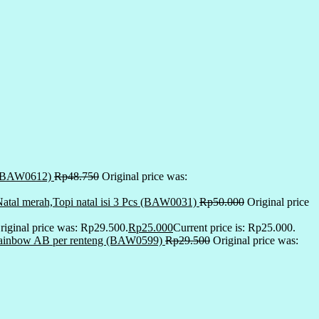
r (BAW0612)
Rp
48.750
Original price was:
tal merah,Topi natal isi 3 Pcs (BAW0031)
Rp
50.000
Original price
riginal price was: Rp29.500.
Rp
25.000
Current price is: Rp25.000.
a rainbow AB per renteng (BAW0599)
Rp
29.500
Original price was: