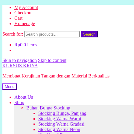
My Account
Checkout
Cart
Homepage
Search for:
Search
Rp
0
0 items
Skip to navigation
Skip to content
KURSUS KRIYA
Membuat Kerajinan Tangan dengan Material Berkualitas
Menu
About Us
Shop
Bahan Bunga Stocking
Stocking Bunga, Panjang
Stocking Warna Warni
Stocking Warna Gradasi
Stocking Warna Neon