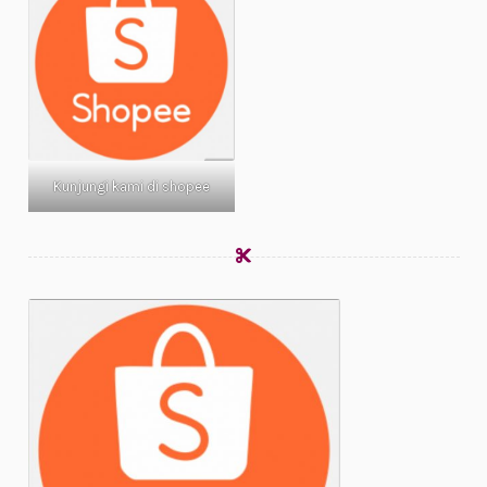
Kunjungi kami di shopee