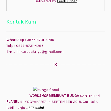
Delivered by
FeedBurner
Kontak Kami
WhatsApp : 0877-8731-4295
Telp : 0877-8731-4295
E-mail : kursuskriya@gmail.com
WORKSHOP
MEMBUAT BUNGA
CANTIK dari
FLANEL
di YOGYAKARTA, 4 SEPTEMBER 2018. Cari tahu
lebih lanjut,
klik disini