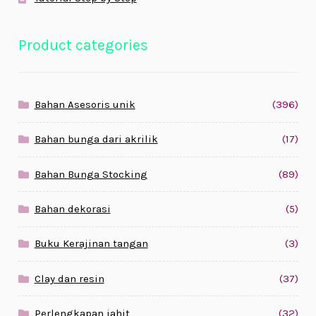
Product categories
Bahan Asesoris unik
(396)
Bahan bunga dari akrilik
(17)
Bahan Bunga Stocking
(89)
Bahan dekorasi
(5)
Buku Kerajinan tangan
(3)
Clay dan resin
(37)
Perlengkapan jahit
(32)