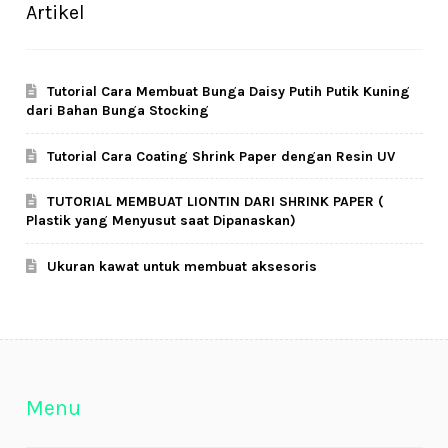
Artikel
Tutorial Cara Membuat Bunga Daisy Putih Putik Kuning
dari Bahan Bunga Stocking
Tutorial Cara Coating Shrink Paper dengan Resin UV
TUTORIAL MEMBUAT LIONTIN DARI SHRINK PAPER (
Plastik yang Menyusut saat Dipanaskan)
Ukuran kawat untuk membuat aksesoris
Menu