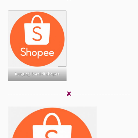
Kunjungi kami di shopee