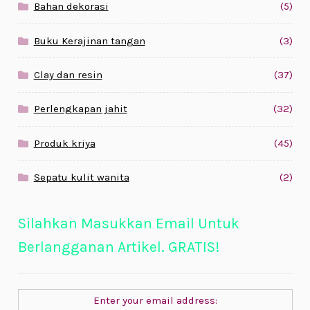
Bahan dekorasi
(5)
Buku Kerajinan tangan
(3)
Clay dan resin
(37)
Perlengkapan jahit
(32)
Produk kriya
(45)
Sepatu kulit wanita
(2)
Silahkan Masukkan Email Untuk
Berlangganan Artikel. GRATIS!
Enter your email address: