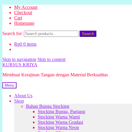
My Account
Checkout
Cart
Homepage
Search for:
Search
Rp
0
0 items
Skip to navigation
Skip to content
KURSUS KRIYA
Membuat Kerajinan Tangan dengan Material Berkualitas
Menu
About Us
Shop
Bahan Bunga Stocking
Stocking Bunga, Panjang
Stocking Warna Warni
Stocking Warna Gradasi
Stocking Warna Neon