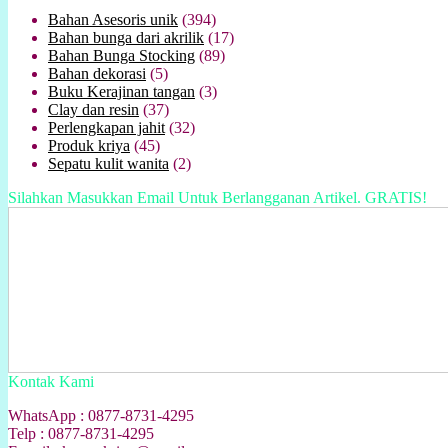
Bahan Asesoris unik
(394)
Bahan bunga dari akrilik
(17)
Bahan Bunga Stocking
(89)
Bahan dekorasi
(5)
Buku Kerajinan tangan
(3)
Clay dan resin
(37)
Perlengkapan jahit
(32)
Produk kriya
(45)
Sepatu kulit wanita
(2)
Silahkan Masukkan Email Untuk Berlangganan Artikel. GRATIS!
Kontak Kami
WhatsApp : 0877-8731-4295
Telp : 0877-8731-4295