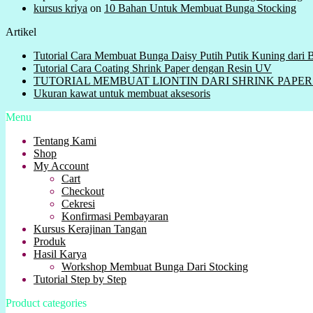
kursus kriya
on
10 Bahan Untuk Membuat Bunga Stocking
Artikel
Tutorial Cara Membuat Bunga Daisy Putih Putik Kuning dari
Tutorial Cara Coating Shrink Paper dengan Resin UV
TUTORIAL MEMBUAT LIONTIN DARI SHRINK PAPER ( Plas
Ukuran kawat untuk membuat aksesoris
Menu
Tentang Kami
Shop
My Account
Cart
Checkout
Cekresi
Konfirmasi Pembayaran
Kursus Kerajinan Tangan
Produk
Hasil Karya
Workshop Membuat Bunga Dari Stocking
Tutorial Step by Step
Product categories