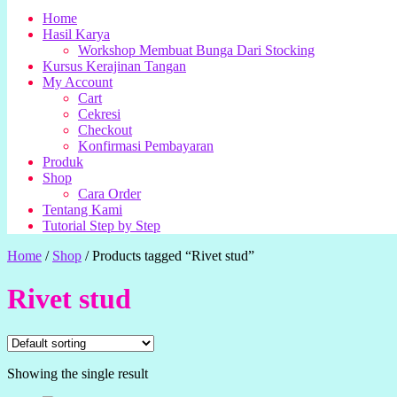
Home
Hasil Karya
Workshop Membuat Bunga Dari Stocking
Kursus Kerajinan Tangan
My Account
Cart
Cekresi
Checkout
Konfirmasi Pembayaran
Produk
Shop
Cara Order
Tentang Kami
Tutorial Step by Step
Home
/
Shop
/
Products tagged “Rivet stud”
Rivet stud
Showing the single result