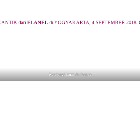
ANTIK dari
FLANEL
di YOGYAKARTA, 4 SEPTEMBER 2018. Cari 
Kunjungi kami di shopee