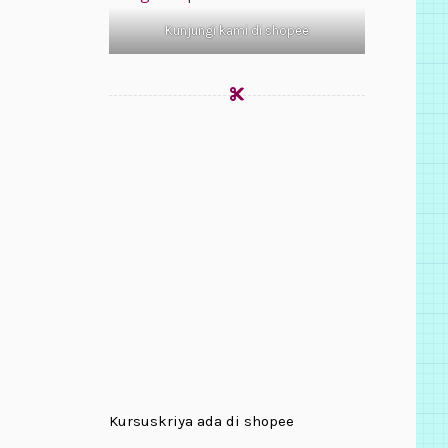
Kunjungi kami di shopee
Kursuskriya ada di shopee