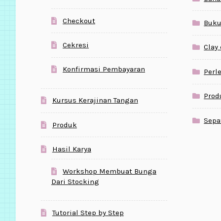
Checkout
Buku
Cekresi
Clay
Konfirmasi Pembayaran
Perl
Prod
Kursus Kerajinan Tangan
Sepa
Produk
Hasil Karya
Workshop Membuat Bunga
Dari Stocking
Tutorial Step by Step