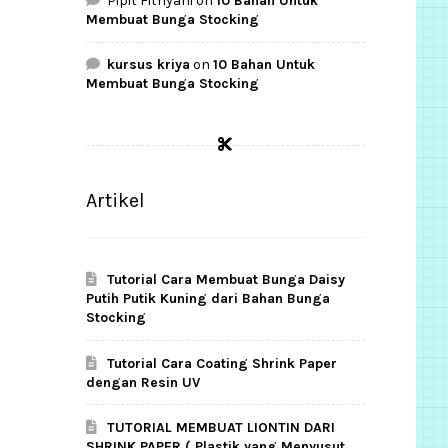
Pipit Fitriyani
on
10 Bahan Untuk
Membuat Bunga Stocking
kursus kriya
on
10 Bahan Untuk
Membuat Bunga Stocking
Artikel
Tutorial Cara Membuat Bunga Daisy
Putih Putik Kuning dari Bahan Bunga
Stocking
Tutorial Cara Coating Shrink Paper
dengan Resin UV
TUTORIAL MEMBUAT LIONTIN DARI
SHRINK PAPER ( Plastik yang Menyusut