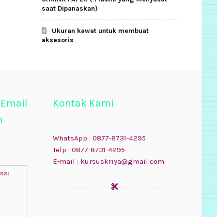
saat Dipanaskan)
Ukuran kawat untuk membuat
aksesoris
 Email
Kontak Kami
n
WhatsApp : 0877-8731-4295
Telp : 0877-8731-4295
E-mail : kursuskriya@gmail.com
ss: