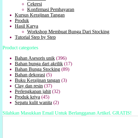
Cekresi
Konfirmasi Pembayaran
Kursus Kerajinan Tangan
Produk
Hasil Karya
Workshop Membuat Bunga Dari Stocking
Tutorial Step by Step
Product categories
Bahan Asesoris unik
(396)
Bahan bunga dari akrilik
(17)
Bahan Bunga Stocking
(89)
Bahan dekorasi
(5)
Buku Kerajinan tangan
(3)
Clay dan resin
(37)
Perlengkapan jahit
(32)
Produk kriya
(45)
Sepatu kulit wanita
(2)
Silahkan Masukkan Email Untuk Berlangganan Artikel. GRATIS!