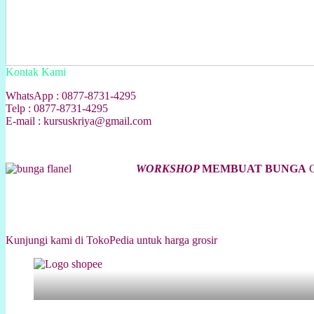
Kontak Kami
WhatsApp : 0877-8731-4295
Telp : 0877-8731-4295
E-mail : kursuskriya@gmail.com
WORKSHOP
MEMBUAT BUNGA
C
Kunjungi kami di TokoPedia untuk harga grosir