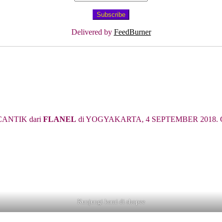
Delivered by
FeedBurner
ANTIK dari
FLANEL
di YOGYAKARTA, 4 SEPTEMBER 2018. Cari 
Kunjungi kami di shopee