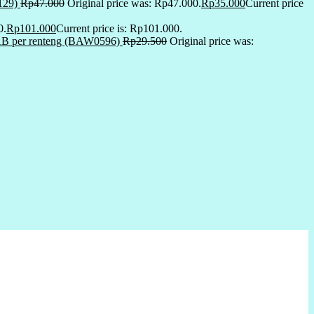
129)
Rp
47.000
Original price was: Rp47.000.
Rp
35.000
Current price
0.
Rp
101.000
Current price is: Rp101.000.
r AB per renteng (BAW0596)
Rp
29.500
Original price was: