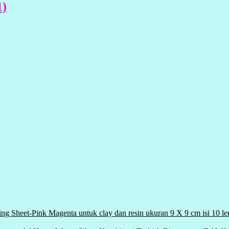
1)
ding Sheet-Pink Magenta untuk clay dan resin ukuran 9 X 9 cm isi 10