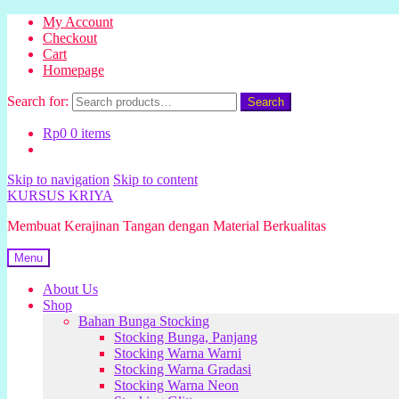
My Account
Checkout
Cart
Homepage
Search for:
Search
Rp
0
0 items
Skip to navigation
Skip to content
KURSUS KRIYA
Membuat Kerajinan Tangan dengan Material Berkualitas
Menu
About Us
Shop
Bahan Bunga Stocking
Stocking Bunga, Panjang
Stocking Warna Warni
Stocking Warna Gradasi
Stocking Warna Neon