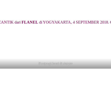
ANTIK dari
FLANEL
di YOGYAKARTA, 4 SEPTEMBER 2018. Cari 
Kunjungi kami di shopee