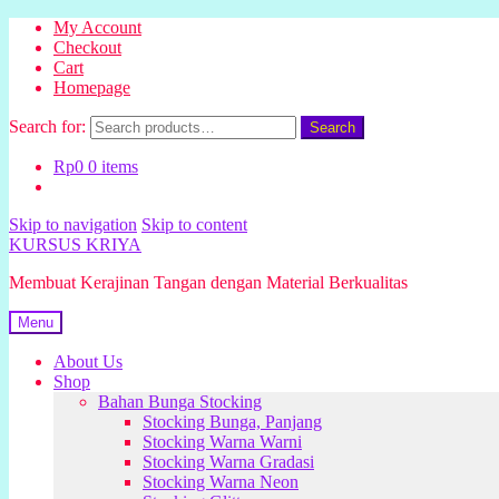
My Account
Checkout
Cart
Homepage
Search for:
Search
Rp
0
0 items
Skip to navigation
Skip to content
KURSUS KRIYA
Membuat Kerajinan Tangan dengan Material Berkualitas
Menu
About Us
Shop
Bahan Bunga Stocking
Stocking Bunga, Panjang
Stocking Warna Warni
Stocking Warna Gradasi
Stocking Warna Neon