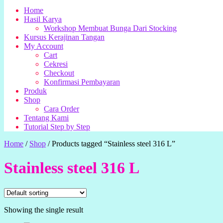
Home
Hasil Karya
Workshop Membuat Bunga Dari Stocking
Kursus Kerajinan Tangan
My Account
Cart
Cekresi
Checkout
Konfirmasi Pembayaran
Produk
Shop
Cara Order
Tentang Kami
Tutorial Step by Step
Home
/
Shop
/
Products tagged “Stainless steel 316 L”
Stainless steel 316 L
Showing the single result