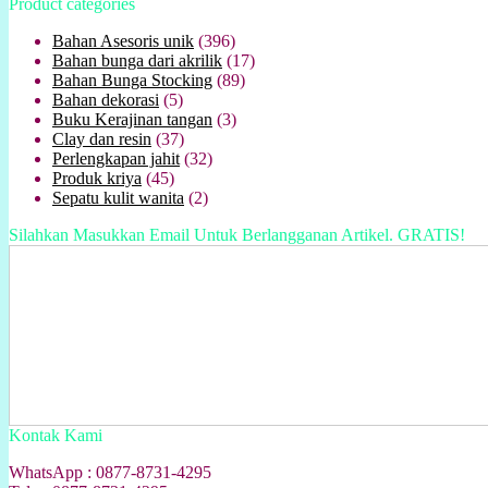
Product categories
Bahan Asesoris unik
(396)
Bahan bunga dari akrilik
(17)
Bahan Bunga Stocking
(89)
Bahan dekorasi
(5)
Buku Kerajinan tangan
(3)
Clay dan resin
(37)
Perlengkapan jahit
(32)
Produk kriya
(45)
Sepatu kulit wanita
(2)
Silahkan Masukkan Email Untuk Berlangganan Artikel. GRATIS!
Kontak Kami
WhatsApp : 0877-8731-4295