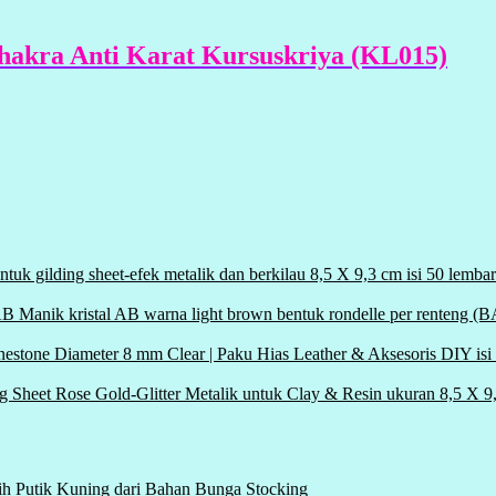
 Chakra Anti Karat Kursuskriya (KL015)
r untuk gilding sheet-efek metalik dan berkilau 8,5 X 9,3 cm isi 50 le
Manik kristal AB warna light brown bentuk rondelle per renteng 
inestone Diameter 8 mm Clear | Paku Hias Leather & Aksesoris DIY i
ng Sheet Rose Gold-Glitter Metalik untuk Clay & Resin ukuran 8,5 X 
ih Putik Kuning dari Bahan Bunga Stocking