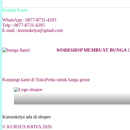
Kontak Kami
WhatsApp : 0877-8731-4295
Telp : 0877-8731-4295
E-mail : kursuskriya@gmail.com
WORKSHOP
MEMBUAT BUNGA
C
Kunjungi kami di TokoPedia untuk harga grosir
Kursuskriya ada di shopee
© KURSUS KRIYA 2026