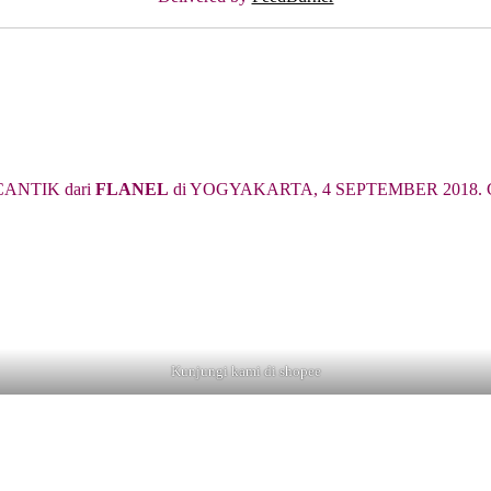
ANTIK dari
FLANEL
di YOGYAKARTA, 4 SEPTEMBER 2018. Cari 
Kunjungi kami di shopee