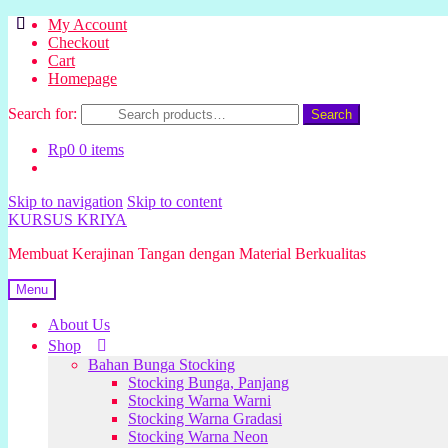
My Account
Checkout
Cart
Homepage
Search for:
Search
Rp
0
0 items
Skip to navigation
Skip to content
KURSUS KRIYA
Membuat Kerajinan Tangan dengan Material Berkualitas
Menu
About Us
Shop
Bahan Bunga Stocking
Stocking Bunga, Panjang
Stocking Warna Warni
Stocking Warna Gradasi
Stocking Warna Neon