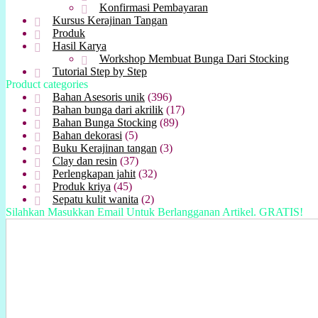
Konfirmasi Pembayaran
Kursus Kerajinan Tangan
Produk
Hasil Karya
Workshop Membuat Bunga Dari Stocking
Tutorial Step by Step
Product categories
Bahan Asesoris unik
(396)
Bahan bunga dari akrilik
(17)
Bahan Bunga Stocking
(89)
Bahan dekorasi
(5)
Buku Kerajinan tangan
(3)
Clay dan resin
(37)
Perlengkapan jahit
(32)
Produk kriya
(45)
Sepatu kulit wanita
(2)
Silahkan Masukkan Email Untuk Berlangganan Artikel. GRATIS!