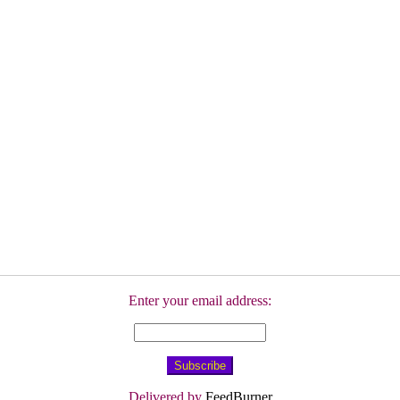
Enter your email address:
Delivered by
FeedBurner