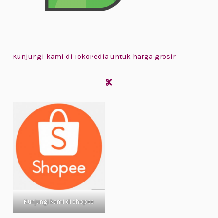
Kunjungi kami di TokoPedia untuk harga grosir
Kunjungi kami di shopee