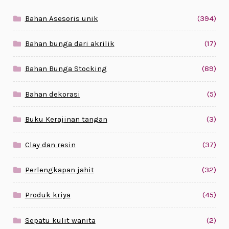
Bahan Asesoris unik
(394)
Bahan bunga dari akrilik
(17)
Bahan Bunga Stocking
(89)
Bahan dekorasi
(5)
Buku Kerajinan tangan
(3)
Clay dan resin
(37)
Perlengkapan jahit
(32)
Produk kriya
(45)
Sepatu kulit wanita
(2)