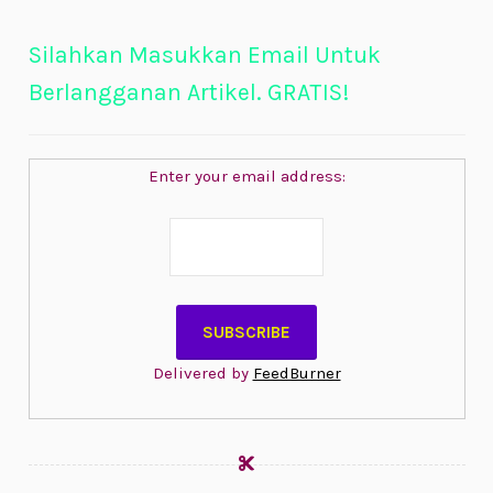
Silahkan Masukkan Email Untuk
Berlangganan Artikel. GRATIS!
Enter your email address:
Delivered by
FeedBurner