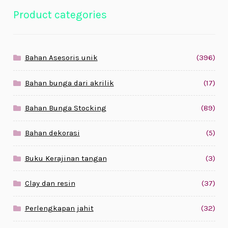
Product categories
Bahan Asesoris unik
(396)
Bahan bunga dari akrilik
(17)
Bahan Bunga Stocking
(89)
Bahan dekorasi
(5)
Buku Kerajinan tangan
(3)
Clay dan resin
(37)
Perlengkapan jahit
(32)