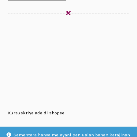
Kursuskriya ada di shopee
Sementara hanya melayani penjualan bahan kerajinan