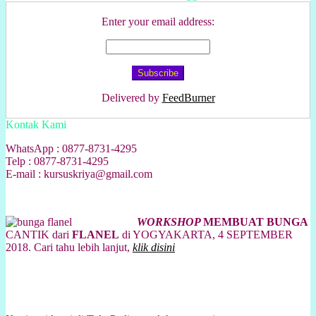
Enter your email address:
Delivered by
FeedBurner
Kontak Kami
WhatsApp : 0877-8731-4295
Telp : 0877-8731-4295
E-mail : kursuskriya@gmail.com
WORKSHOP
MEMBUAT BUNGA
CANTIK dari
FLANEL
di YOGYAKARTA, 4 SEPTEMBER
2018. Cari tahu lebih lanjut,
klik disini