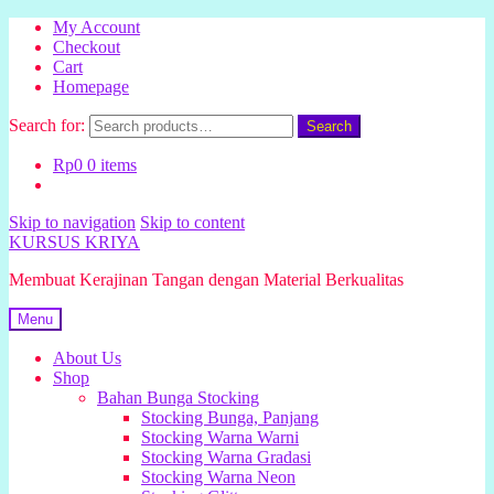
My Account
Checkout
Cart
Homepage
Search for:
Search
Rp
0
0 items
Skip to navigation
Skip to content
KURSUS KRIYA
Membuat Kerajinan Tangan dengan Material Berkualitas
Menu
About Us
Shop
Bahan Bunga Stocking
Stocking Bunga, Panjang
Stocking Warna Warni
Stocking Warna Gradasi
Stocking Warna Neon