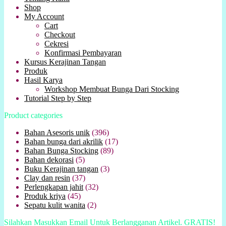
Shop
My Account
Cart
Checkout
Cekresi
Konfirmasi Pembayaran
Kursus Kerajinan Tangan
Produk
Hasil Karya
Workshop Membuat Bunga Dari Stocking
Tutorial Step by Step
Product categories
Bahan Asesoris unik
(396)
Bahan bunga dari akrilik
(17)
Bahan Bunga Stocking
(89)
Bahan dekorasi
(5)
Buku Kerajinan tangan
(3)
Clay dan resin
(37)
Perlengkapan jahit
(32)
Produk kriya
(45)
Sepatu kulit wanita
(2)
Silahkan Masukkan Email Untuk Berlangganan Artikel. GRATIS!