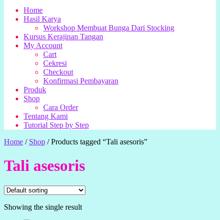
Home
Hasil Karya
Workshop Membuat Bunga Dari Stocking
Kursus Kerajinan Tangan
My Account
Cart
Cekresi
Checkout
Konfirmasi Pembayaran
Produk
Shop
Cara Order
Tentang Kami
Tutorial Step by Step
Home
/
Shop
/
Products tagged “Tali asesoris”
Tali asesoris
Showing the single result