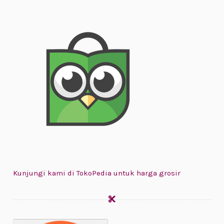
Kunjungi kami di TokoPedia untuk harga grosir