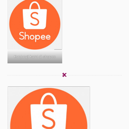
Kunjungi kami di shopee