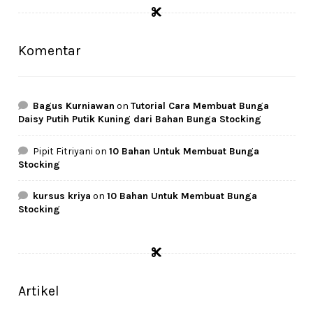
Rp29.500.
Rp25.000.
Komentar
Bagus Kurniawan
on
Tutorial Cara Membuat Bunga
Daisy Putih Putik Kuning dari Bahan Bunga Stocking
Pipit Fitriyani
on
10 Bahan Untuk Membuat Bunga
Stocking
kursus kriya
on
10 Bahan Untuk Membuat Bunga
Stocking
Artikel