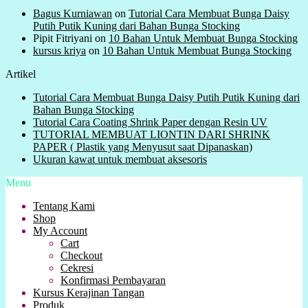
Bagus Kurniawan
on
Tutorial Cara Membuat Bunga Daisy
Putih Putik Kuning dari Bahan Bunga Stocking
Pipit Fitriyani
on
10 Bahan Untuk Membuat Bunga Stocking
kursus kriya
on
10 Bahan Untuk Membuat Bunga Stocking
Artikel
Tutorial Cara Membuat Bunga Daisy Putih Putik Kuning dari
Bahan Bunga Stocking
Tutorial Cara Coating Shrink Paper dengan Resin UV
TUTORIAL MEMBUAT LIONTIN DARI SHRINK
PAPER ( Plastik yang Menyusut saat Dipanaskan)
Ukuran kawat untuk membuat aksesoris
Menu
Tentang Kami
Shop
My Account
Cart
Checkout
Cekresi
Konfirmasi Pembayaran
Kursus Kerajinan Tangan
Produk