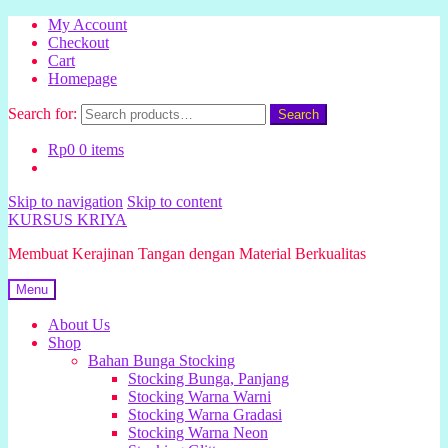
My Account
Checkout
Cart
Homepage
Search for:
Search
Rp
0
0 items
Skip to navigation
Skip to content
KURSUS KRIYA
Membuat Kerajinan Tangan dengan Material Berkualitas
Menu
About Us
Shop
Bahan Bunga Stocking
Stocking Bunga, Panjang
Stocking Warna Warni
Stocking Warna Gradasi
Stocking Warna Neon