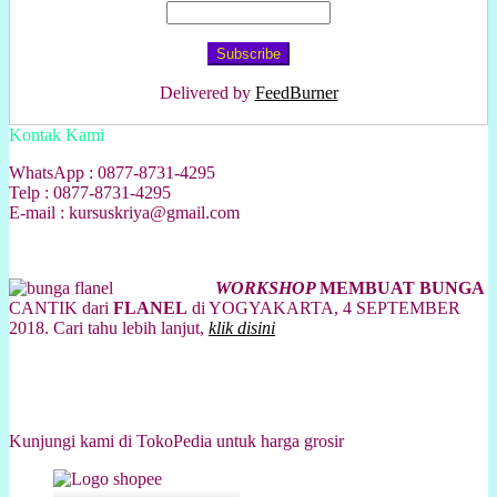
Delivered by
FeedBurner
Kontak Kami
WhatsApp : 0877-8731-4295
Telp : 0877-8731-4295
E-mail : kursuskriya@gmail.com
WORKSHOP
MEMBUAT BUNGA
CANTIK dari
FLANEL
di YOGYAKARTA, 4 SEPTEMBER
2018. Cari tahu lebih lanjut,
klik disini
Kunjungi kami di TokoPedia untuk harga grosir