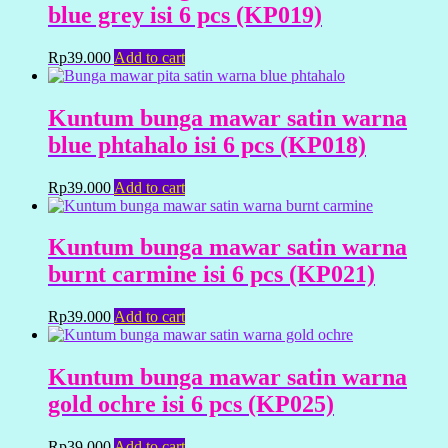
blue grey isi 6 pcs (KP019)
Rp
39.000
Add to cart
Kuntum bunga mawar satin warna
blue phtahalo isi 6 pcs (KP018)
Rp
39.000
Add to cart
Kuntum bunga mawar satin warna
burnt carmine isi 6 pcs (KP021)
Rp
39.000
Add to cart
Kuntum bunga mawar satin warna
gold ochre isi 6 pcs (KP025)
Rp
39.000
Add to cart