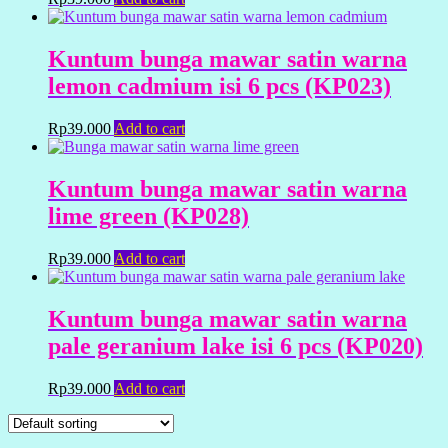
Kuntum bunga mawar satin warna
lemon cadmium isi 6 pcs (KP023)
Rp
39.000
Add to cart
Kuntum bunga mawar satin warna
lime green (KP028)
Rp
39.000
Add to cart
Kuntum bunga mawar satin warna
pale geranium lake isi 6 pcs (KP020)
Rp
39.000
Add to cart