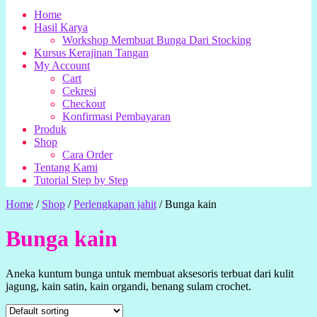
Home
Hasil Karya
Workshop Membuat Bunga Dari Stocking
Kursus Kerajinan Tangan
My Account
Cart
Cekresi
Checkout
Konfirmasi Pembayaran
Produk
Shop
Cara Order
Tentang Kami
Tutorial Step by Step
Home
/
Shop
/
Perlengkapan jahit
/
Bunga kain
Bunga kain
Aneka kuntum bunga untuk membuat aksesoris terbuat dari kulit
jagung, kain satin, kain organdi, benang sulam crochet.