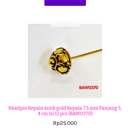
Headpin Kepala antik gold Kepala 7,5 mm Panjang 5,
4 cm isi 12 pcs (BAW0370)
Rp
25.000