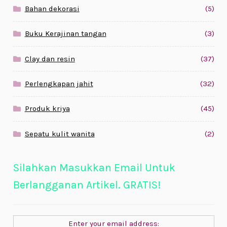
Bahan dekorasi
(5)
Buku Kerajinan tangan
(3)
Clay dan resin
(37)
Perlengkapan jahit
(32)
Produk kriya
(45)
Sepatu kulit wanita
(2)
Silahkan Masukkan Email Untuk
Berlangganan Artikel. GRATIS!
Enter your email address: