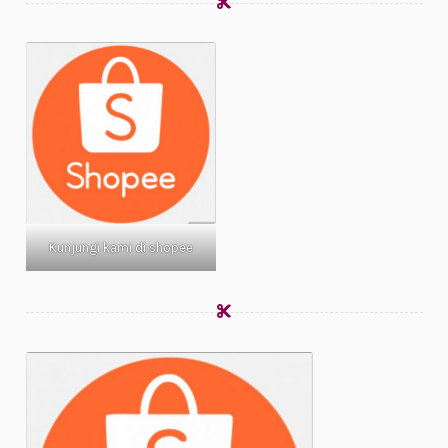
Kunjungi kami di shopee