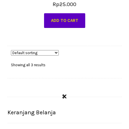
Rp
25.000
ADD TO CART
Showing all 3 results
Keranjang Belanja